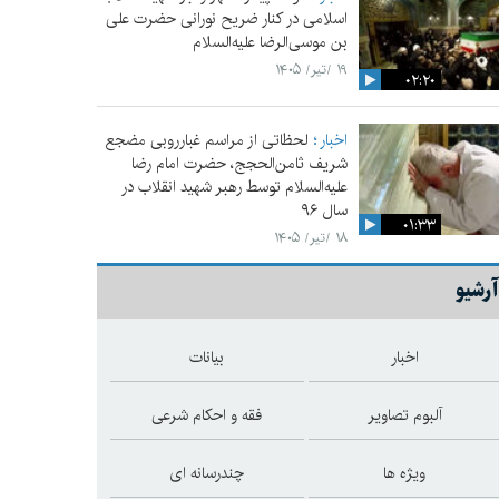
اسلامی در کنار ضریح نورانی حضرت علی‌
بن موسی‌الرضا علیه‌السلام
۱۹ /تیر/ ۱۴۰۵
۰۲:۲۰
اخبار
لحظاتی از مراسم غبارروبی مضجع
شریف ثامن‌الحجج، حضرت امام رضا
علیه‌السلام توسط رهبر شهید انقلاب در
سال ۹۶
۰۱:۳۳
۱۸ /تیر/ ۱۴۰۵
آرشیو
اخبار
بیانات
آلبوم تصاویر
فقه و احکام شرعی
ویژه ها
چندرسانه ای