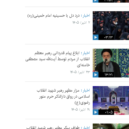
۴۱:۵۹
اخبار
درد دل با حسینیه امام خمینی(ره)
۲ /تیر/ ۱۴۰۵
۰۳:۱۳
اخبار
ابلاغ پیام قدردانی رهبر معظم
انقلاب از مردم توسط آیت‌الله سید مصطفی
خامنه‌ای
۲۳ /تیر/ ۱۴۰۵
۱۳:۲۱
اخبار
مزار مطهر رهبر شهید انقلاب
اسلامی در رواق دارالذکر حرم منور
رضوی(ع)
۱۹ /تیر/ ۱۴۰۵
۰۱:۰۵
اخبار
طواف پیکر مطهر رهبر شهید انقلاب