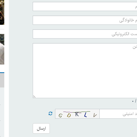
۰
ارسال