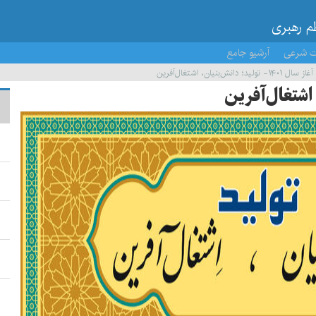
ظم رهبری
ت شرعی
آرشیو جامع
انش‌بنیان، اشتغال‌آفرین
 اشتغال‌آفرین