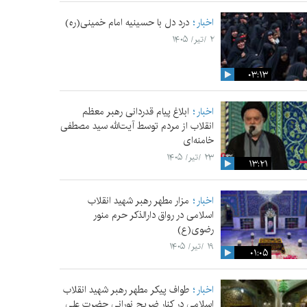
اخبار
درد دل با حسینیه امام خمینی(ره)
۲ /تیر/ ۱۴۰۵
۰۳:۱۳
اخبار
ابلاغ پیام قدردانی رهبر معظم
انقلاب از مردم توسط آیت‌الله سید مصطفی
خامنه‌ای
۲۳ /تیر/ ۱۴۰۵
۱۳:۲۱
اخبار
مزار مطهر رهبر شهید انقلاب
اسلامی در رواق دارالذکر حرم منور
رضوی(ع)
۱۹ /تیر/ ۱۴۰۵
۰۱:۰۵
اخبار
طواف پیکر مطهر رهبر شهید انقلاب
اسلامی در کنار ضریح نورانی حضرت علی‌