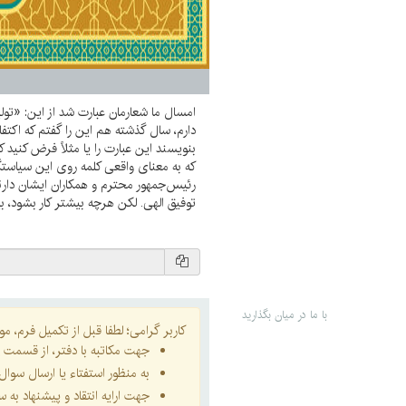
امسال ما شعارمان عبارت شد از این: «تولی
دارم، سال گذشته هم این را گفتم که اکتفا
بنویسند این عبارت را یا مثلاً فرض کنید ک
که به معنای واقعی کلمه روی این سیاستگ
رئیس‌جمهور محترم و همکاران ایشان دارند
توفیق الهی. لکن هرچه بیشتر کار بشود، ب
با ما در میان بگذارید
کاربر گرامی؛ لطفا قبل از تکمیل فرم، موار
جهت مکاتبه با دفتر، از قسمت
ا
به منظور استفتاء یا ارسال سو
جهت ارایه انتقاد و پیشنهاد به