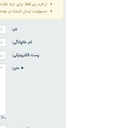
از فرم زیر فقط برای ارایه نظر
مسوولیت ارسال اشتباه بر عهده 
نام:
نام خانوادگی:
پست الکترونیکی:
* متن:
۷۰۰ /