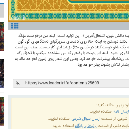
د؛ دانش‌بنیان، اشتغال‌آفرین». این تولید است. البته من درخواست مؤکّد
 نکنند دوستان به اینکه حالا روی کاغذهایِ سربرگهایِ دستگاههایِ گوناگون
ه یک تابلو درست کنند در خیابان مثلاً بزنند؛ اینها کار نیست. عمده این است
ذاری بشود. البته این دولت با وضعی که من مشاهده میکنم، با تحرّکی که
، ان‌شاءالله پیشرفت خواهد کرد. یعنی این شعار روی زمین نخواهد ماند به
یشتر تلاش بشود، بهتر خواهد بود.
د زیر را مطالعه کنید:
رسال نامه
استفاده نمایید.
ال شرعی، از قسمت
ارسال سوال شرعی
استفاده نمایید.
 سایت دفتر، از قسمت
ارتباط با پایگاه
استفاده نمایید.