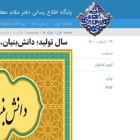
پایگاه اطلاع رسانی دفتر مقام مع
صفحه اول
ارسال نامه
پرداخت وجوها
صفحه اول
ویژه ها
مناسبت
طرح به مناسبت آغاز سال ۱۴۰۱- تولید؛ د
سال تولید؛ دانش‌بنیان،
۲۹ /اسفند/ ۱۴۰۰
الحاقات
آلبوم تصاویر
چاپ
PDF