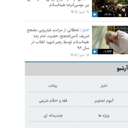
بن موسی‌الرضا علیه‌السلام
۱۹ /تیر/ ۱۴۰۵
۰۲:۲۰
اخبار
لحظاتی از مراسم غبارروبی مضجع
شریف ثامن‌الحجج، حضرت امام رضا
علیه‌السلام توسط رهبر شهید انقلاب در
سال ۹۶
۰۱:۳۳
۱۸ /تیر/ ۱۴۰۵
آرشیو
اخبار
بیانات
آلبوم تصاویر
فقه و احکام شرعی
ویژه ها
چندرسانه ای