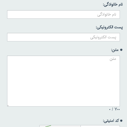
نام خانوادگی:
پست الکترونیکی:
* متن:
۰
۷۰۰ /
* کد امنیتی: