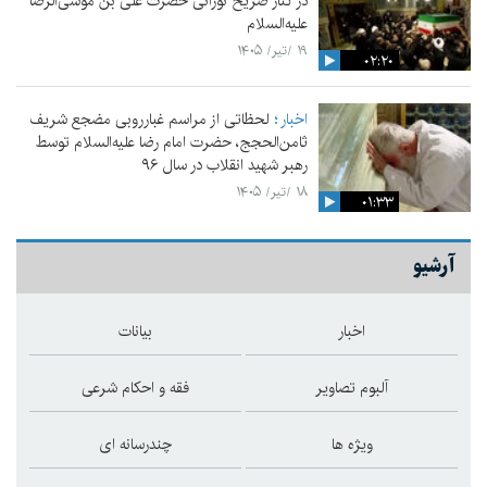
در کنار ضریح نورانی حضرت علی‌ بن موسی‌الرضا
علیه‌السلام
۱۹ /تیر/ ۱۴۰۵
۰۲:۲۰
اخبار
لحظاتی از مراسم غبارروبی مضجع شریف
ثامن‌الحجج، حضرت امام رضا علیه‌السلام توسط
رهبر شهید انقلاب در سال ۹۶
۱۸ /تیر/ ۱۴۰۵
۰۱:۳۳
آرشیو
اخبار
بیانات
آلبوم تصاویر
فقه و احکام شرعی
ویژه ها
چندرسانه ای