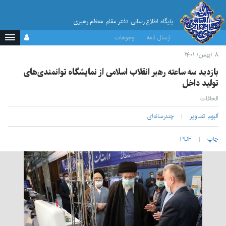
پایگاه اطلاع رسانی دفتر مقام معظم رهبری
ارسال نامه
وجوهات
۸ /بهمن/ ۱۴۰۱
بازدید سه ساعته رهبر انقلاب اسلامی از نمایشگاه توانمندی‌های
تولید داخل
الحاقات
آلبوم تصاویر
چندرسانه‌ای
چاپ
PDF