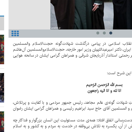
نقلاب اسلامی در پیامی درگذشت شهادت‌گونه حجت‌الاسلام والمسلمین
ران، دکتر امیرعبداللهیان وزیر امور خارجه، حجت‌الاسلام‌والمسلمین آل‌هاشم
تر رحمتی استاندار آذربایجان شرقی و همراهان گرامی ایشان در سانحه هوایی
 این شرح است:
بسم الله الرّحمن الرّحیم
انا لله و انا الیه راجعون
شتِ شهادت گونه‌ی عالم مجاهد، رئیس جمهور مردمی و با کفایت و پرتلاش،
ام و المسلمین آقای حاج سید ابراهیم رئیسی و همراهان گرامی ایشان رضوان
مت‌رسانی اتفاق افتاد؛ همه‌ی مدت مسئولیت این انسان بزرگوار و فداکار چه
 از آن، یکسره به تلاش بی‌وقفه در خدمت به مردم و به کشور و به اسلام