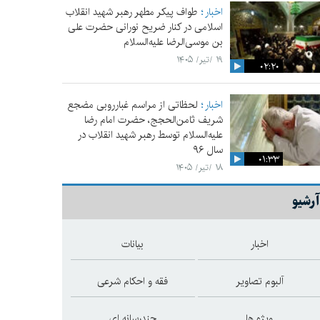
اخبار
طواف پیکر مطهر رهبر شهید انقلاب
اسلامی در کنار ضریح نورانی حضرت علی‌
بن موسی‌الرضا علیه‌السلام
۱۹ /تیر/ ۱۴۰۵
۰۲:۲۰
اخبار
لحظاتی از مراسم غبارروبی مضجع
شریف ثامن‌الحجج، حضرت امام رضا
علیه‌السلام توسط رهبر شهید انقلاب در
سال ۹۶
۰۱:۳۳
۱۸ /تیر/ ۱۴۰۵
آرشیو
اخبار
بیانات
آلبوم تصاویر
فقه و احکام شرعی
ویژه ها
چندرسانه ای