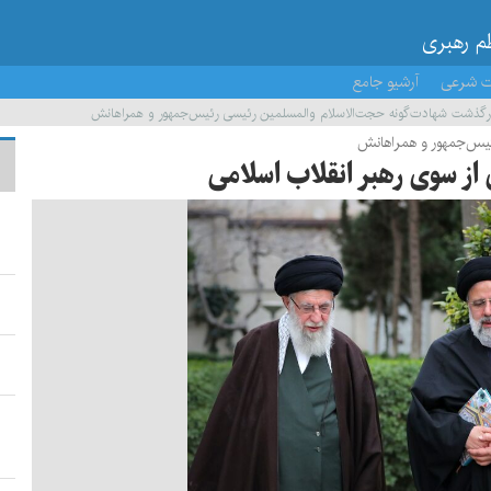
ظم رهبری
ت شرعی
آرشیو جامع
رگذشت شهادت‌گونه حجت‌الاسلام والمسلمین رئیسی رئیس‌جمهور و همراهانش
ئیس‌جمهور و همراهانش