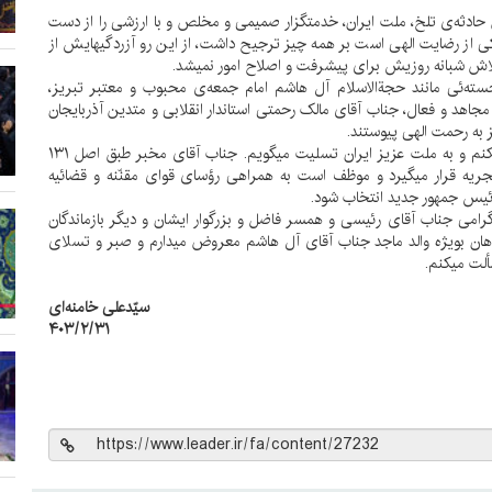
ادثه‌ی تلخ، ملت ایران، خدمتگزار صمیمی و مخلص و با ارزشی را از دست
کی از رضایت الهی است بر همه چیز ترجیح داشت، از این رو آزردگیهایش از
لاش شبانه روزیش برای پیشرفت و اصلاح امور نمیشد.
ته‌ئی مانند حجةالاسلام آل هاشم امام جمعه‌ی محبوب و معتبر تبریز،
 مجاهد و فعال، جناب آقای مالک رحمتی استاندار انقلابی و متدین آذربایجان
 به رحمت الهی پیوستند.
اینجانب پنج روز عزای عمومی اعلام میکنم و به ملت عزیز ایران تسلیت میگویم. جناب آقای مخبر طبق اصل ۱۳۱
ریه قرار میگیرد و موظف است به همراهی رؤسای قوای مقنّنه و قضائیه
رئیس جمهور جدید انتخاب شود.
گرامی جناب آقای رئیسی و همسر فاضل و بزرگوار ایشان و دیگر بازماندگان
هان بویژه والد ماجد جناب آقای آل هاشم معروض میدارم و صبر و تسلای
ألت میکنم.
سیّدعلی خامنه‌ای
۴۰۳/۲/۳۱