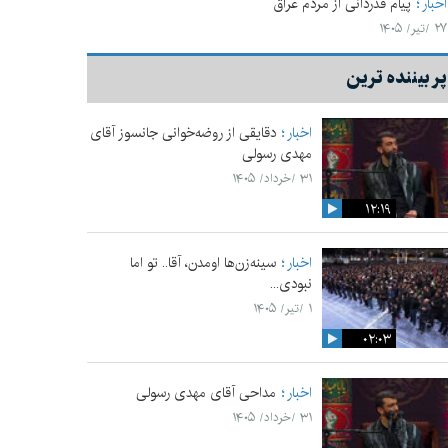
اخبار
پیام قدردانی از مردم عراق
۲۷ /تیر/ ۱۴۰۵
پر بیننده ترین
اخبار
دقایقی از روضه‌خوانی جانسوز آقای
مهدی رسولی
۳۱ /خرداد/ ۱۴۰۵
۱۲:۱۹
اخبار
سینه‌زن‌ها اومدن،‌ آقا.. تو اما
نبودی...
۱ /تیر/ ۱۴۰۵
۰۲:۰۳
اخبار
مداحی آقای مهدی رسولی
۳۱ /خرداد/ ۱۴۰۵