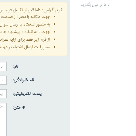
با ما در میان بگذارید
کاربر گرامی؛ لطفا قبل از تکمیل فرم، موار
جهت مکاتبه با دفتر، از قسمت
ا
به منظور استفتاء یا ارسال سو
جهت ارایه انتقاد و پیشنهاد به
از فرم زیر فقط برای ارایه نظر
مسوولیت ارسال اشتباه بر عهده 
نام:
نام خانوادگی:
پست الکترونیکی:
* متن: