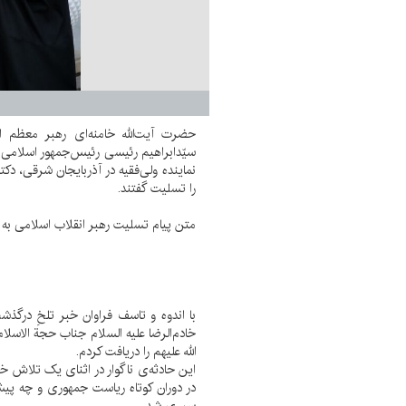
حضرت آیت‌الله خامنه‌ای رهبر معظم ا
سیّدابراهیم رئیسی رئیس‌جمهور اسلامی ای
نماینده ولی‌فقیه در آذربایجان شرقی، دک
را تسلیت گفتند.
متن پیام تسلیت رهبر انقلاب اسلامی به
با اندوه و تاسف فراوان خبر تلخِ درگذ
خادم‌الرضا علیه السلام جناب حجة الاسل
الله علیهم را دریافت کردم.
این حادثه‌ی ناگوار در اثنای یک تلاش خد
در دوران کوتاه ریاست جمهوری و چه پیش
سپری شد.