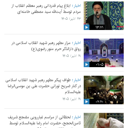
اخبار
ابلاغ پیام قدردانی رهبر معظم انقلاب از
مردم توسط آیت‌الله سید مصطفی خامنه‌ای
۲۳ /تیر/ ۱۴۰۵
۱۳:۲۱
اخبار
مزار مطهر رهبر شهید انقلاب اسلامی در
رواق دارالذکر حرم منور رضوی(ع)
۱۹ /تیر/ ۱۴۰۵
۰۱:۰۵
اخبار
طواف پیکر مطهر رهبر شهید انقلاب اسلامی
در کنار ضریح نورانی حضرت علی‌ بن موسی‌الرضا
علیه‌السلام
۱۹ /تیر/ ۱۴۰۵
۰۲:۲۰
اخبار
لحظاتی از مراسم غبارروبی مضجع شریف
ثامن‌الحجج، حضرت امام رضا علیه‌السلام توسط