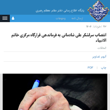
پایگاه اطلاع رسانی دفتر مقام معظم رهبری
ارسال نامه
وجوهات
۲۳ /خرداد/ ۱۴۰۴
انتصاب سرلشکر علی شادمانی به فرماندهی قرارگاه مرکزی خاتم
الانبیاء
الحاقات
آلبوم تصاویر
چاپ
PDF