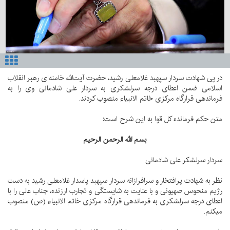
در پی شهادت سردار سپهبد غلامعلی رشید، حضرت آیت‌الله خامنه‌ای رهبر انقلاب
اسلامی ضمن اعطای درجه سرلشکری به سردار علی شادمانی وی را به
فرماندهی قرارگاه مرکزی خاتم الانبیاء منصوب کردند.
متن حکم فرمانده کل قوا به این شرح است:
بسم
الله
الرحمن
الرحیم
سردار سرلشکر علی شادمانی
نظر به شهادت پرافتخار و سرافرازانه سردار سپهبد پاسدار غلامعلی رشید به دست
رژیم منحوس صهیونی و با عنایت به شایستگی و تجارب ارزنده، جناب عالی را با
اعطای درجه سرلشکری به فرماندهی قرارگاه مرکزی خاتم الانبیاء (ص) منصوب
میکنم.