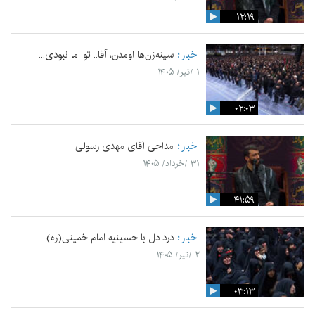
۱۲:۱۹
اخبار
سینه‌زن‌ها اومدن،‌ آقا.. تو اما نبودی...
۱ /تیر/ ۱۴۰۵
۰۲:۰۳
اخبار
مداحی آقای مهدی رسولی
۳۱ /خرداد/ ۱۴۰۵
۴۱:۵۹
اخبار
درد دل با حسینیه امام خمینی(ره)
۲ /تیر/ ۱۴۰۵
۰۳:۱۳