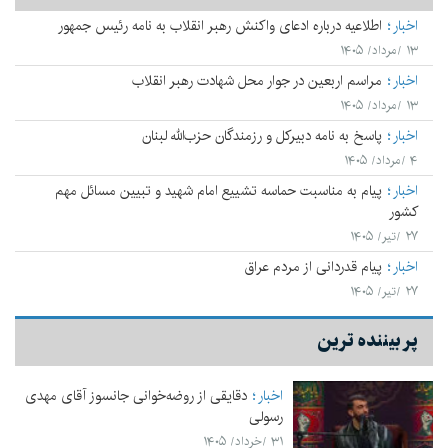
اخبار
اطلاعیه درباره ادعای واکنش رهبر انقلاب به نامه رئیس جمهور
۱۳ /مرداد/ ۱۴۰۵
اخبار
مراسم اربعین در جوار محل شهادت رهبر انقلاب
۱۳ /مرداد/ ۱۴۰۵
اخبار
پاسخ به نامه دبیرکل و رزمندگان حزب‌الله لبنان
۴ /مرداد/ ۱۴۰۵
اخبار
پیام به مناسبت حماسه تشییع امام شهید و تبیین مسائل مهم
کشور
۲۷ /تیر/ ۱۴۰۵
اخبار
پیام قدردانی از مردم عراق
۲۷ /تیر/ ۱۴۰۵
پر بیننده ترین
اخبار
دقایقی از روضه‌خوانی جانسوز آقای مهدی
رسولی
۳۱ /خرداد/ ۱۴۰۵