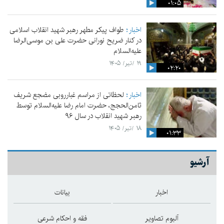
۰۱:۰۵
اخبار
طواف پیکر مطهر رهبر شهید انقلاب اسلامی
در کنار ضریح نورانی حضرت علی‌ بن موسی‌الرضا
علیه‌السلام
۱۹ /تیر/ ۱۴۰۵
۰۲:۲۰
اخبار
لحظاتی از مراسم غبارروبی مضجع شریف
ثامن‌الحجج، حضرت امام رضا علیه‌السلام توسط
رهبر شهید انقلاب در سال ۹۶
۱۸ /تیر/ ۱۴۰۵
۰۱:۳۳
آرشیو
اخبار
بیانات
آلبوم تصاویر
فقه و احکام شرعی