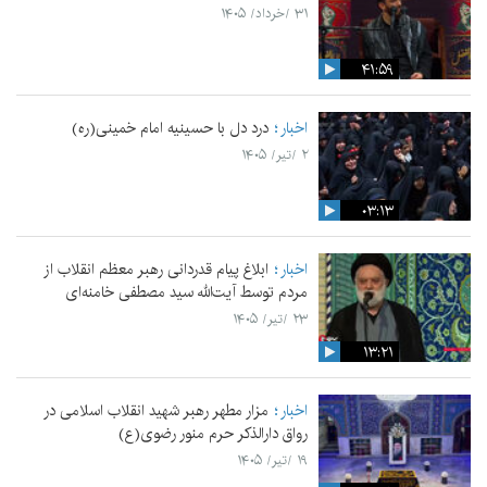
۳۱ /خرداد/ ۱۴۰۵
۴۱:۵۹
اخبار
درد دل با حسینیه امام خمینی(ره)
۲ /تیر/ ۱۴۰۵
۰۳:۱۳
اخبار
ابلاغ پیام قدردانی رهبر معظم انقلاب از
مردم توسط آیت‌الله سید مصطفی خامنه‌ای
۲۳ /تیر/ ۱۴۰۵
۱۳:۲۱
اخبار
مزار مطهر رهبر شهید انقلاب اسلامی در
رواق دارالذکر حرم منور رضوی(ع)
۱۹ /تیر/ ۱۴۰۵