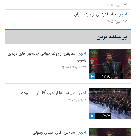
۲۷ /تیر/ ۱۴۰۵
اخبار
پیام قدردانی از مردم عراق
۲۷ /تیر/ ۱۴۰۵
پر بیننده ترین
اخبار
دقایقی از روضه‌خوانی جانسوز آقای مهدی
رسولی
۳۱ /خرداد/ ۱۴۰۵
۱۲:۱۹
اخبار
سینه‌زن‌ها اومدن،‌ آقا.. تو اما نبودی...
۱ /تیر/ ۱۴۰۵
۰۲:۰۳
اخبار
مداحی آقای مهدی رسولی