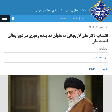
پایگاه اطلاع رسانی دفتر مقام معظم رهبری
ارسال نامه
وجوهات
۱۶ /مرداد/ ۱۴۰۴
انتصاب دکتر علی لاریجانی به عنوان نماینده رهبری در شورایعالی
امنیت ملی
الحاقات
آلبوم تصاویر
چاپ
PDF