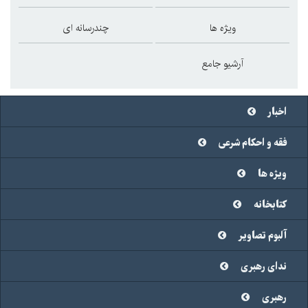
ویژه ها
چندرسانه ای
آرشیو جامع
اخبار
فقه و احکام شرعی
ویژه ها
کتابخانه
آلبوم تصاویر
ندای رهبری
رهبری