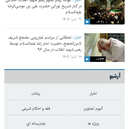
اخبار
طواف پیکر مطهر رهبر شهید انقلاب اسلامی
در کنار ضریح نورانی حضرت علی‌ بن موسی‌الرضا
علیه‌السلام
۱۹ /تیر/ ۱۴۰۵
۰۲:۲۰
اخبار
لحظاتی از مراسم غبارروبی مضجع شریف
ثامن‌الحجج، حضرت امام رضا علیه‌السلام توسط
رهبر شهید انقلاب در سال ۹۶
۱۸ /تیر/ ۱۴۰۵
۰۱:۳۳
آرشیو
اخبار
بیانات
آلبوم تصاویر
فقه و احکام شرعی
ویژه ها
چندرسانه ای