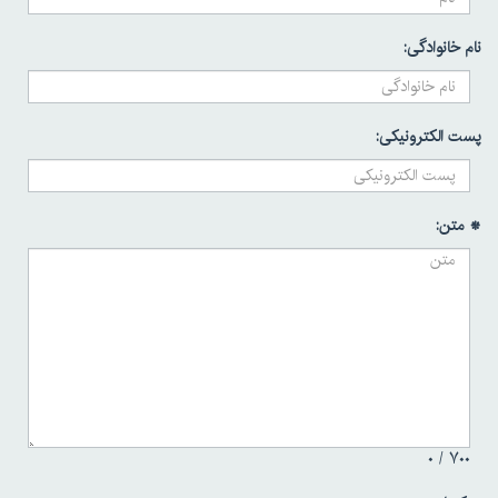
نام خانوادگی:
پست الکترونیکی:
* متن:
۰
۷۰۰ /