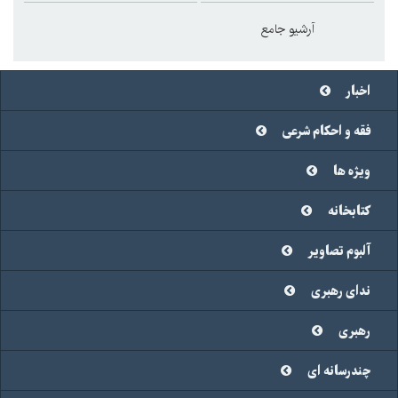
آرشیو جامع
اخبار
فقه و احکام شرعی
ویژه ها
کتابخانه
آلبوم تصاویر
ندای رهبری
رهبری
چندرسانه ای