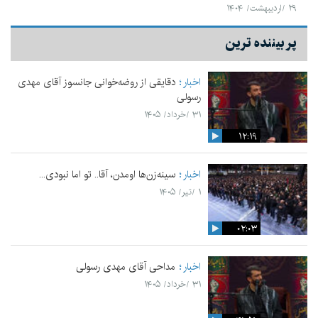
۲۹ /اردیبهشت/ ۱۴۰۴
پر بیننده ترین
اخبار
دقایقی از روضه‌خوانی جانسوز آقای مهدی
رسولی
۳۱ /خرداد/ ۱۴۰۵
۱۲:۱۹
اخبار
سینه‌زن‌ها اومدن،‌ آقا.. تو اما نبودی...
۱ /تیر/ ۱۴۰۵
۰۲:۰۳
اخبار
مداحی آقای مهدی رسولی
۳۱ /خرداد/ ۱۴۰۵