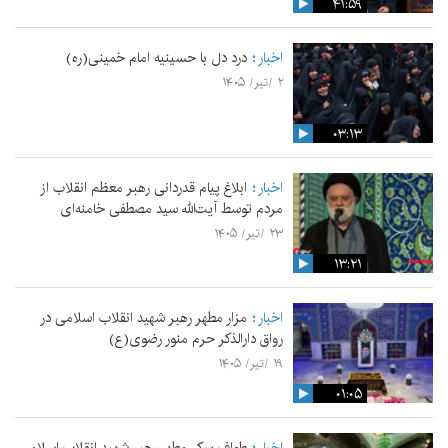
۴۱:۵۹
اخبار
درد دل با حسینیه امام خمینی(ره)
۲ /تیر/ ۱۴۰۵
۰۳:۱۳
اخبار
ابلاغ پیام قدردانی رهبر معظم انقلاب از
مردم توسط آیت‌الله سید مصطفی خامنه‌ای
۲۳ /تیر/ ۱۴۰۵
۱۳:۲۱
اخبار
مزار مطهر رهبر شهید انقلاب اسلامی در
رواق دارالذکر حرم منور رضوی(ع)
۱۹ /تیر/ ۱۴۰۵
۰۱:۰۵