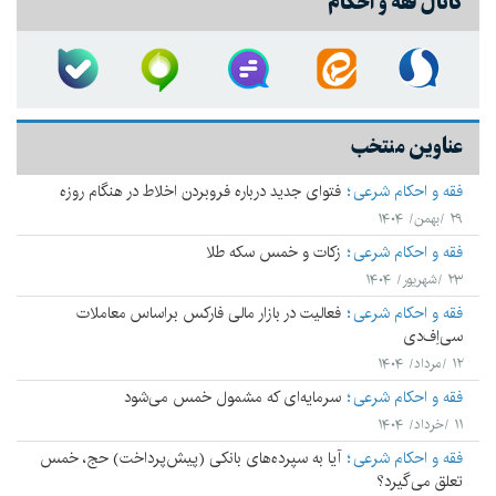
کانال فقه و احکام
عناوین منتخب
فقه و احکام شرعی
فتوای جدید درباره فروبردن اخلاط در هنگام روزه
۲۹ /بهمن/ ۱۴۰۴
فقه و احکام شرعی
زکات و خمس سکه طلا
۲۳ /شهریور/ ۱۴۰۴
فقه و احکام شرعی
فعالیت در بازار مالی فارکس براساس معاملات
سی‌اِف‌دی
۱۲ /مرداد/ ۱۴۰۴
فقه و احکام شرعی
سرمایه‌ای که مشمول خمس می‌شود
۱۱ /خرداد/ ۱۴۰۴
فقه و احکام شرعی
آیا به سپرده‌های بانکی (پیش‌پرداخت) حج، خمس
تعلق می‌‌گیرد؟