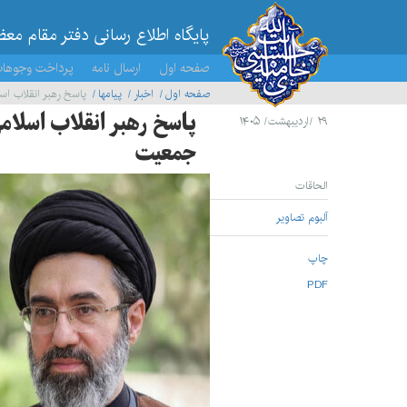
پایگاه اطلاع رسانی دفتر مقام مع
صفحه اول
ارسال نامه
پرداخت وجوها
صفحه اول
اخبار
پيامها
پاسخ رهبر انقلاب اس
پاسخ رهبر انقلاب اسلام
۲۹ /اردیبهشت/ ۱۴۰۵
جمعیت
الحاقات
آلبوم تصاویر
چاپ
PDF