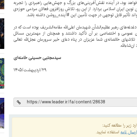
اهد بود، در آینده نقش‌آفرینی‌های بزرگ و جهش‌هایی راهبردی را تجربه
نوین ایران اسلامی بردارد. از این رو، تلاش روزافزون فعالان مردمی حوزه‌ی
د تأثیر قابل توجهی در جهت تأمین این #آینده‌_روشن داشته باشد.
غدغه‌های رهبر عظیم‌الشأن شهیدمان اعلی‌الله مقامه‌الشریف بوده است که در
ای عمومی و اختصاصی بر آن تأکید داشتند و همچنان از مهمترین مسائل
لاشهای خالصانه‌ی شما عزیزان در پناه دعای خیر سرورمان عجل‌الله تعالی
ن‌شاءالله.
سیدمجتبی
حسینی
خامنه‌ای
۲۹/اردیبهشت/۱۴۰۵
د زیر را مطالعه کنید:
رسال نامه
استفاده نمایید.