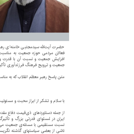
حضرت آیت‌الله سیدمجتبی خامنه‌ای ره
فعالان مردمی حوزه جمعیت به مناسبت شه
افزایش جمعیت و نسبت آن با قدرت و تم
جمعیت و ترویج فرهنگ فرزندآوری تأکید
متن پاسخ رهبر معظم انقلاب که به منا
با سلام و تشکر از ابراز محبت و مسئول
از جمله دستاوردهای ذی‌قیمت دفاع مقد
ایران در مُستَوای قدرتی بزرگ و تأثیر
نسبت مستقیمی با مسئله‌ی جمعیت می‌یاب
ناشی از بعضی سیاستهای گذشته نگریست