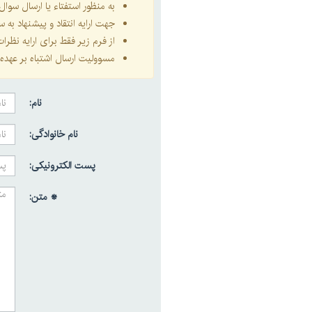
به منظور استفتاء یا ارسال سو
جهت ارایه انتقاد و پیشنهاد به
از فرم زیر فقط برای ارایه نظر
مسوولیت ارسال اشتباه بر عهده 
نام:
نام خانوادگی:
پست الکترونیکی:
* متن: