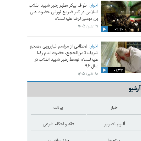
اخبار
طواف پیکر مطهر رهبر شهید انقلاب
اسلامی در کنار ضریح نورانی حضرت علی‌
بن موسی‌الرضا علیه‌السلام
۱۹ /تیر/ ۱۴۰۵
۰۲:۲۰
اخبار
لحظاتی از مراسم غبارروبی مضجع
شریف ثامن‌الحجج، حضرت امام رضا
علیه‌السلام توسط رهبر شهید انقلاب در
سال ۹۶
۰۱:۳۳
۱۸ /تیر/ ۱۴۰۵
آرشیو
اخبار
بیانات
آلبوم تصاویر
فقه و احکام شرعی
ویژه ها
چندرسانه ای