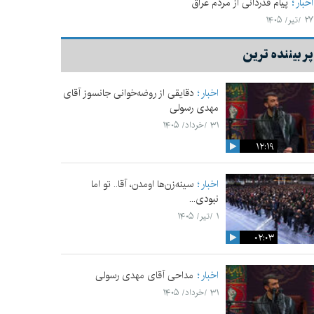
اخبار
پیام قدردانی از مردم عراق
۲۷ /تیر/ ۱۴۰۵
پر بیننده ترین
اخبار
دقایقی از روضه‌خوانی جانسوز آقای
مهدی رسولی
۳۱ /خرداد/ ۱۴۰۵
۱۲:۱۹
اخبار
سینه‌زن‌ها اومدن،‌ آقا.. تو اما
نبودی...
۱ /تیر/ ۱۴۰۵
۰۲:۰۳
اخبار
مداحی آقای مهدی رسولی
۳۱ /خرداد/ ۱۴۰۵