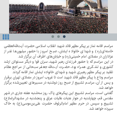
مراسم اقامه نماز بر پیکر مطهر قائد شهید انقلاب اسلامی حضرت آیت‌الله‌العظمی
خامنه‌ای(ره) و شهدای خانواده ایشان، صبح امروز با حضور میلیون‌ها نفر از
عزاداران در مصلای امام خمینی(ره) و خیابان‌های اطراف آن برگزار شد.
در این مراسم که با حضور فرزندان رهبر شهید، سران قوا و دیگر مسئولان ارشد
کشوری و لشکری همراه بود، حضرت آیت‌الله جعفر سبحانی از مراجع عظام
تقلید بر پیکر مطهر رهبری شهید و شهدای خانواده ایشان نماز اقامه کردند.
مراسم وداع با پیکر مطهر قائد شهید امت تا غروب امروز در مصلای تهران برقرار
و پس از آن، مراسم تشییع از صبح روز دوشنبه در مسیرهای تعیین‌شده برگزار
خواهد شد.
گفتنی است، مراسم تشییع این پیکرهای پاک روز سه‌شنبه هفته جاری در شهر
مقدس قم، چهارشنبه در جوار عتبات عالیات عراق و پنجشنبه در مشهدالرضا(ع)
تشییع و سپس در حرم مطهر امام‌الرئوف حضرت علی‌بن‌موسی‌(ع) به خاک
سپرده خواهد شد.