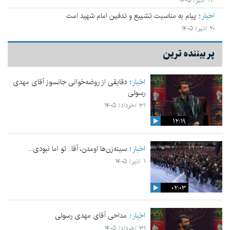
۲۳ /تیر/ ۱۴۰۵
اخبار
پیام به مناسبت تشییع و تدفین امام شهید امت
۲۰ /تیر/ ۱۴۰۵
پر بیننده ترین
اخبار
دقایقی از روضه‌خوانی جانسوز آقای مهدی
رسولی
۳۱ /خرداد/ ۱۴۰۵
۱۲:۱۹
اخبار
سینه‌زن‌ها اومدن،‌ آقا.. تو اما نبودی...
۱ /تیر/ ۱۴۰۵
۰۲:۰۳
اخبار
مداحی آقای مهدی رسولی
۳۱ /خرداد/ ۱۴۰۵