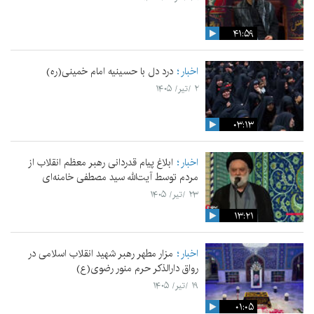
۴۱:۵۹
اخبار
درد دل با حسینیه امام خمینی(ره)
۲ /تیر/ ۱۴۰۵
۰۳:۱۳
اخبار
ابلاغ پیام قدردانی رهبر معظم انقلاب از
مردم توسط آیت‌الله سید مصطفی خامنه‌ای
۲۳ /تیر/ ۱۴۰۵
۱۳:۲۱
اخبار
مزار مطهر رهبر شهید انقلاب اسلامی در
رواق دارالذکر حرم منور رضوی(ع)
۱۹ /تیر/ ۱۴۰۵
۰۱:۰۵