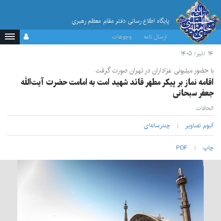
پایگاه اطلاع رسانی دفتر مقام معظم رهبری
ارسال نامه
وجوهات
۱۴ /تیر/ ۱۴۰۵
با حضور میلیونی عزاداران در تهران صورت گرفت
اقامه نماز بر پیکر مطهر قائد شهید امت به امامت حضرت آیت‌الله
جعفر سبحانی
الحاقات
آلبوم تصاویر
چندرسانه‌ای
چاپ
PDF