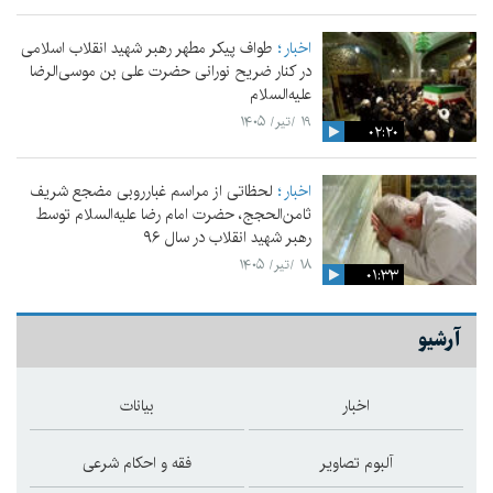
اخبار
طواف پیکر مطهر رهبر شهید انقلاب اسلامی
در کنار ضریح نورانی حضرت علی‌ بن موسی‌الرضا
علیه‌السلام
۱۹ /تیر/ ۱۴۰۵
۰۲:۲۰
اخبار
لحظاتی از مراسم غبارروبی مضجع شریف
ثامن‌الحجج، حضرت امام رضا علیه‌السلام توسط
رهبر شهید انقلاب در سال ۹۶
۱۸ /تیر/ ۱۴۰۵
۰۱:۳۳
آرشیو
اخبار
بیانات
آلبوم تصاویر
فقه و احکام شرعی