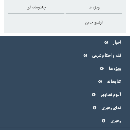
ویژه ها
چندرسانه ای
آرشیو جامع
اخبار
فقه و احکام شرعی
ویژه ها
کتابخانه
آلبوم تصاویر
ندای رهبری
رهبری