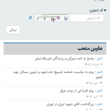
۰
۷۰۰ /
* کد امنیتی:
ارسال
عناوین منتخب
اخبار
پاسخ به نامه دبیرکل و رزمندگان حزب‌الله لبنان
۴ /مرداد/ ۱۴۰۵
اخبار
پیام به مناسبت حماسه تشییع امام شهید و تبیین مسائل مهم
کشور
۲۷ /تیر/ ۱۴۰۵
اخبار
پیام قدردانی از مردم عراق
۲۷ /تیر/ ۱۴۰۵
اخبار
بزرگداشت آقای شهید ایران در تهران