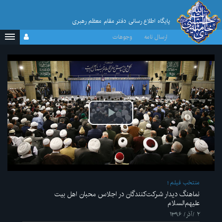
پایگاه اطلاع رسانی دفتر مقام معظم رهبری
ارسال نامه
وجوهات
پخش
ویدیو
منتخب فیلم
نماهنگ دیدار شرکت‌کنندگان در اجلاس محبان اهل بیت
علیهم‌السلام
۲ /آذر/ ۱۳۹۶