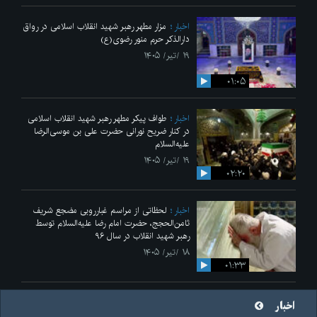
اخبار
مزار مطهر رهبر شهید انقلاب اسلامی در رواق
دارالذکر حرم منور رضوی(ع)
۱۹ /تیر/ ۱۴۰۵
۰۱:۰۵
اخبار
طواف پیکر مطهر رهبر شهید انقلاب اسلامی
در کنار ضریح نورانی حضرت علی‌ بن موسی‌الرضا
علیه‌السلام
۱۹ /تیر/ ۱۴۰۵
۰۲:۲۰
اخبار
لحظاتی از مراسم غبارروبی مضجع شریف
ثامن‌الحجج، حضرت امام رضا علیه‌السلام توسط
رهبر شهید انقلاب در سال ۹۶
۱۸ /تیر/ ۱۴۰۵
۰۱:۳۳
اخبار