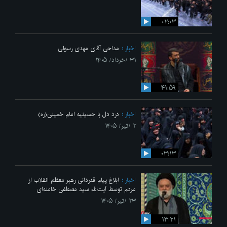
۰۲:۰۳
اخبار
مداحی آقای مهدی رسولی
۳۱ /خرداد/ ۱۴۰۵
۴۱:۵۹
اخبار
درد دل با حسینیه امام خمینی(ره)
۲ /تیر/ ۱۴۰۵
۰۳:۱۳
اخبار
ابلاغ پیام قدردانی رهبر معظم انقلاب از
مردم توسط آیت‌الله سید مصطفی خامنه‌ای
۲۳ /تیر/ ۱۴۰۵
۱۳:۲۱