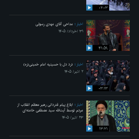
۰۲:۰۳
اخبار
مداحی آقای مهدی رسولی
۳۱ /خرداد/ ۱۴۰۵
۴۱:۵۹
اخبار
درد دل با حسینیه امام خمینی(ره)
۲ /تیر/ ۱۴۰۵
۰۳:۱۳
اخبار
ابلاغ پیام قدردانی رهبر معظم انقلاب از
مردم توسط آیت‌الله سید مصطفی خامنه‌ای
۲۳ /تیر/ ۱۴۰۵
۱۳:۲۱