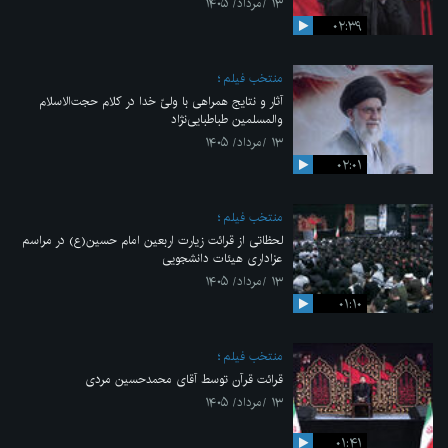
۱۳ /مرداد/ ۱۴۰۵
۰۲:۳۹
منتخب فیلم
آثار و نتایج همراهی با ولیّ خدا در کلام حجت‌الاسلام
والمسلمین طباطبایی‌نژاد
۱۳ /مرداد/ ۱۴۰۵
۰۲:۰۱
منتخب فیلم
لحظاتی از قرائت زیارت اربعین امام حسین(ع) در مراسم
عزاداری هیئات دانشجویی
۱۳ /مرداد/ ۱۴۰۵
۰۱:۱۰
منتخب فیلم
قرائت قرآن توسط آقای محمدحسین مردی
۱۳ /مرداد/ ۱۴۰۵
۰۱:۴۱