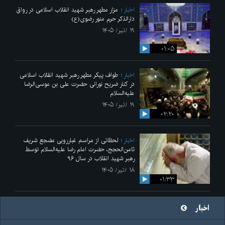
اخبار
مزار مطهر رهبر شهید انقلاب اسلامی در رواق
دارالذکر حرم منور رضوی(ع)
۱۹ /تیر/ ۱۴۰۵
۰۱:۰۵
اخبار
طواف پیکر مطهر رهبر شهید انقلاب اسلامی
در کنار ضریح نورانی حضرت علی‌ بن موسی‌الرضا
علیه‌السلام
۱۹ /تیر/ ۱۴۰۵
۰۲:۲۰
اخبار
لحظاتی از مراسم غبارروبی مضجع شریف
ثامن‌الحجج، حضرت امام رضا علیه‌السلام توسط
رهبر شهید انقلاب در سال ۹۶
۱۸ /تیر/ ۱۴۰۵
۰۱:۳۳
اخبار