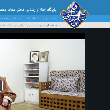
پایگاه اطلاع رسانی دفتر مقام مع
صفحه اول
ارسال نامه
پرداخت وجوها
صفحه اول
چندرسانه ای
پیام رهبر معظم انقل