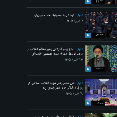
۴۱:۵۹
اخبار
درد دل با حسینیه امام خمینی(ره)
۲ /تیر/ ۱۴۰۵
۰۳:۱۳
اخبار
ابلاغ پیام قدردانی رهبر معظم انقلاب از
مردم توسط آیت‌الله سید مصطفی خامنه‌ای
۲۳ /تیر/ ۱۴۰۵
۱۳:۲۱
اخبار
مزار مطهر رهبر شهید انقلاب اسلامی در
رواق دارالذکر حرم منور رضوی(ع)
۱۹ /تیر/ ۱۴۰۵
۰۱:۰۵
اخبار
طواف پیکر مطهر رهبر شهید انقلاب