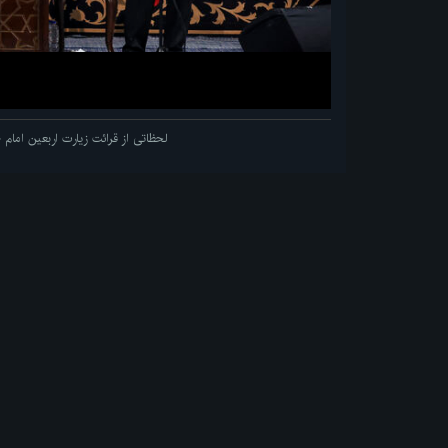
لحظاتی از قرائت زیارت اربعین اما