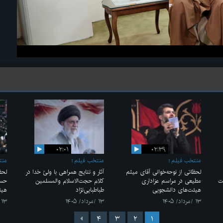
۰۲:۰۱
۰۲:۳۹
منتخب فیلم
منتخب فیلم
منت
لحظاتی از نوحه‌خوانی آقای میثم
آثار و نتایج همراهی با ولیّ خدا در
لحظ
ت
مطیعی در مراسم عزاداری
کلام حجت‌الاسلام والمسلمین
حسی
هیئت‌های دانشجویی
طباطبایی‌نژاد
هیئ
۱۳ /مرداد/ ۱۴۰۵
۱۳ /مرداد/ ۱۴۰۵
۱۳ /مرداد/ ۱۴۰۵
۴
۳
۲
۱