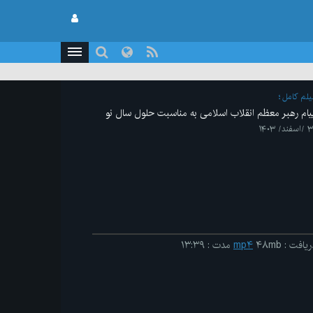
یلم کامل
یام رهبر معظم انقلاب اسلامی به مناسبت حلول سال نو
سفند/ ۱۴۰۳
ریافت
:
۴۸mb
mp۴
مدت
:
۱۳:۳۹