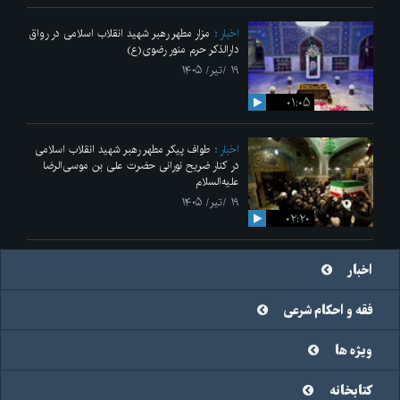
اخبار
مزار مطهر رهبر شهید انقلاب اسلامی در رواق
دارالذکر حرم منور رضوی(ع)
۱۹ /تیر/ ۱۴۰۵
۰۱:۰۵
اخبار
طواف پیکر مطهر رهبر شهید انقلاب اسلامی
در کنار ضریح نورانی حضرت علی‌ بن موسی‌الرضا
علیه‌السلام
۱۹ /تیر/ ۱۴۰۵
۰۲:۲۰
اخبار
فقه و احکام شرعی
ویژه ها
کتابخانه