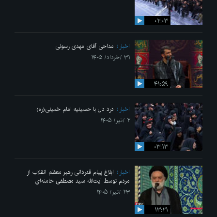
۰۲:۰۳
اخبار
مداحی آقای مهدی رسولی
۳۱ /خرداد/ ۱۴۰۵
۴۱:۵۹
اخبار
درد دل با حسینیه امام خمینی(ره)
۲ /تیر/ ۱۴۰۵
۰۳:۱۳
اخبار
ابلاغ پیام قدردانی رهبر معظم انقلاب از
مردم توسط آیت‌الله سید مصطفی خامنه‌ای
۲۳ /تیر/ ۱۴۰۵
۱۳:۲۱