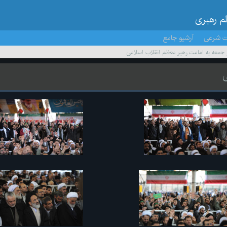
ظم رهبری
ت شرعی
آرشیو جامع
ز جمعه به امامت رهبر معظم انقلاب اسلامی
ی