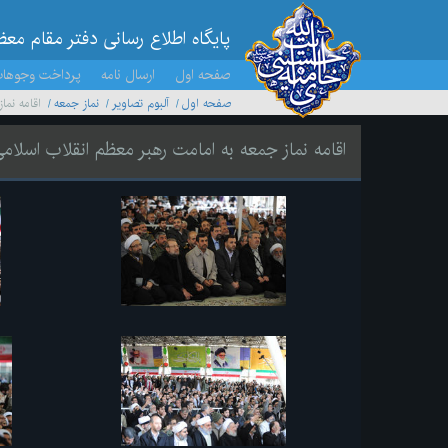
پایگاه اطلاع رسانی دفتر مقام مع
صفحه اول
ارسال نامه
پرداخت وجوها
صفحه اول
آلبوم تصاویر
نماز جمعه
اقامه نما
اقامه نماز جمعه به امامت رهبر معظم انقلاب اسلام