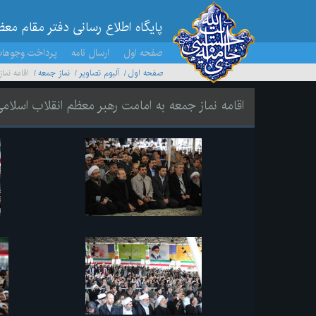
پایگاه اطلاع رسانی دفتر مقام مع
صفحه اول
ارسال نامه
پرداخت وجوها
صفحه اول
آلبوم تصاویر
نماز جمعه
اقامه نما
اقامه نماز جمعه به امامت رهبر معظم انقلاب اسلام