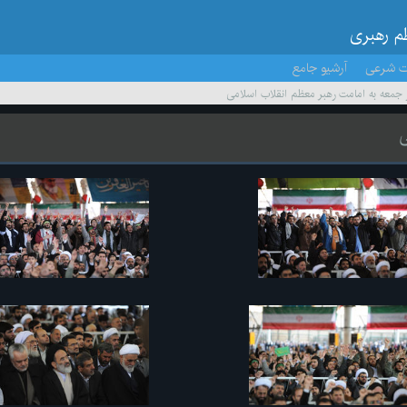
ظم رهبری
ت شرعی
آرشیو جامع
ز جمعه به امامت رهبر معظم انقلاب اسلامی
ی