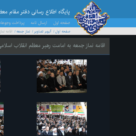
پایگاه اطلاع رسانی دفتر مقام مع
صفحه اول
ارسال نامه
پرداخت وجوها
صفحه اول
آلبوم تصاویر
نماز جمعه
اقامه نما
اقامه نماز جمعه به امامت رهبر معظم انقلاب اسلام