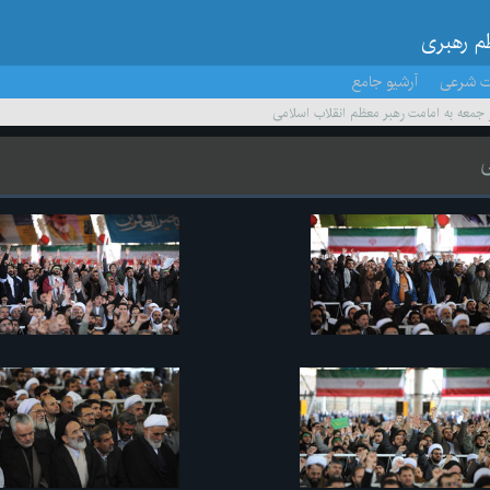
ظم رهبری
ت شرعی
آرشیو جامع
ز جمعه به امامت رهبر معظم انقلاب اسلامی
ی