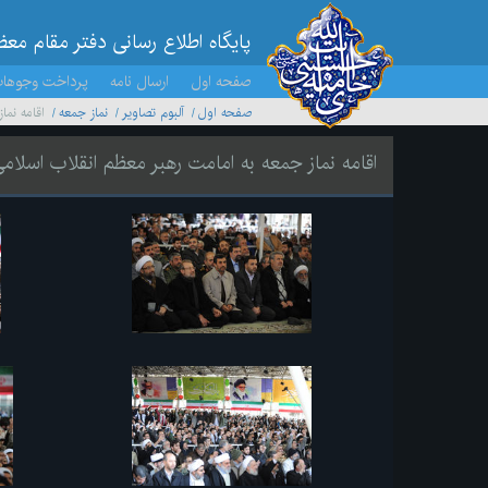
پایگاه اطلاع رسانی دفتر مقام مع
صفحه اول
ارسال نامه
پرداخت وجوها
صفحه اول
آلبوم تصاویر
نماز جمعه
اقامه نما
اقامه نماز جمعه به امامت رهبر معظم انقلاب اسلام