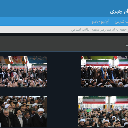
ظم رهبری
ت شرعی
آرشیو جامع
ز جمعه به امامت رهبر معظم انقلاب اسلامی
ی