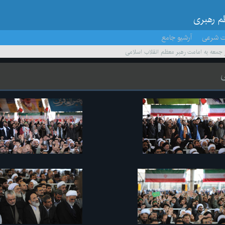
ظم رهبری
ت شرعی
آرشیو جامع
ز جمعه به امامت رهبر معظم انقلاب اسلامی
ی