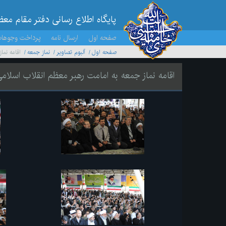
پایگاه اطلاع رسانی دفتر مقام مع
صفحه اول
ارسال نامه
پرداخت وجوها
صفحه اول
آلبوم تصاویر
نماز جمعه
اقامه نما
اقامه نماز جمعه به امامت رهبر معظم انقلاب اسلام