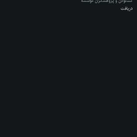
مسئولان و پژوهشگران مؤسسه
دریافت