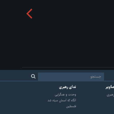
صاویر
ندای رهبری
هبرى
وحدت و همگرایی
آنگاه که آسمان سیاه شد
فلسطین