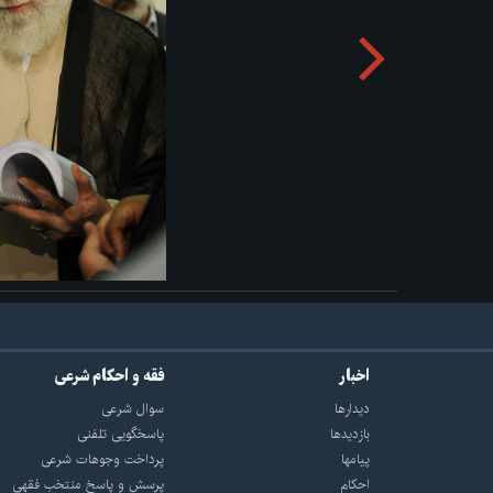
اخبار
فقه و احکام شرعی
دیدارها
سوال شرعی
بازديدها
پاسخگویی تلفنی
پيامها
پرداخت وجوهات شرعی
احكام
پرسش و پاسخ منتخب فقهی