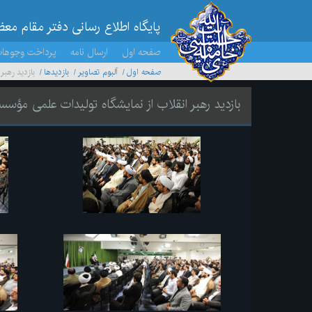
پایگاه اطلاع رسانی دفتر مقام مع
صفحه اول
ارسال نامه
پرداخت وجوها
صفحه اول
آلبوم تصاویر
بازديدها
بازدید رهب
بازدید رهبر انقلاب از نمایشگاه تولیدات علمی مؤس