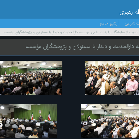
ظم رهبری
ت شرعی
آرشیو جامع
ر انقلاب از نمایشگاه تولیدات علمی مؤسسه دارالحدیث و دیدار با مسئولان و پژوهشگران مؤسسه
سه دارالحدیث و دیدار با مسئولان و پژوهشگران مؤسسه