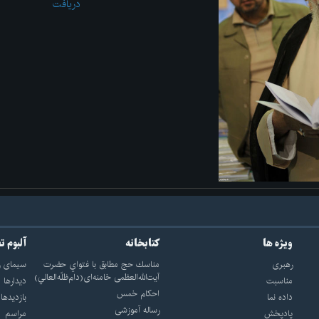
دریافت
ویژه ها
کتابخانه
آلبوم ت
رهبری
مناسك حج مطابق با فتواي حضرت
سيماى ر
آيت‌الله‌العظمى خامنه‌اى(دام‌ظلّه‌العالي)
مناسبت
ديدارها
احکام خمس
داده نما
بازديدها
رساله آموزشی
پادپخش
مراسم