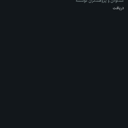
مسئولان و پژوهشگران مؤسسه
دریافت