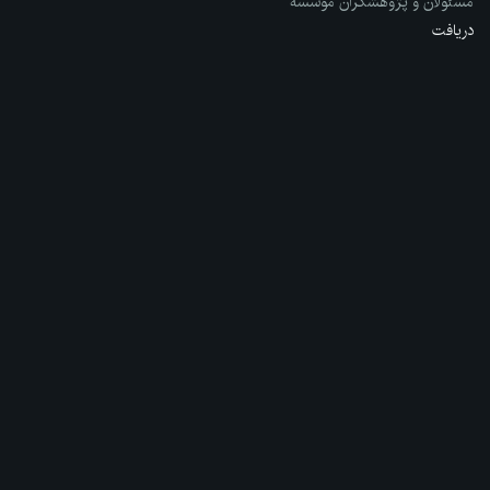
مسئولان و پژوهشگران مؤسسه
دریافت