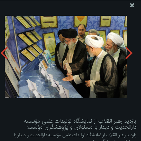
پایگاه اطلاع رسانی دفتر مقام معظم رهبری
ارسال نامه
وجوهات
بازدید رهبر انقلاب از نمایشگاه تولیدات علمی مؤسسه دارالحدیث
و دیدار با مسئولان و پژوهشگران مؤسسه
دریافت آلبوم:
zip
بازدید رهبر انقلاب از نمایشگاه تولیدات علمی مؤسسه
دارالحدیث و دیدار با مسئولان و پژوهشگران مؤسسه
بازدید رهبر انقلاب از نمایشگاه تولیدات علمی مؤسسه دارالحدیث و دیدار با