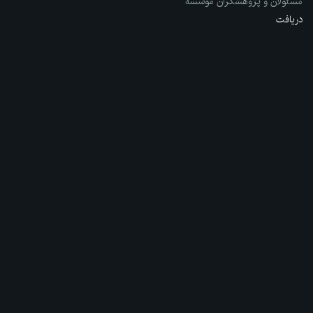
مسئولان و پژوهشگران مؤسسه
دریافت