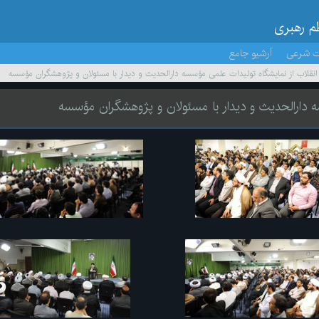
ظم رهبری
ت شرعی
آرشیو جامع
ر انقلاب از نمایشگاه تولیدات علمی مؤسسه دارالحدیث و دیدار با مسئولان و پژوهشگران مؤسسه
سه دارالحدیث و دیدار با مسئولان و پژوهشگران مؤسسه