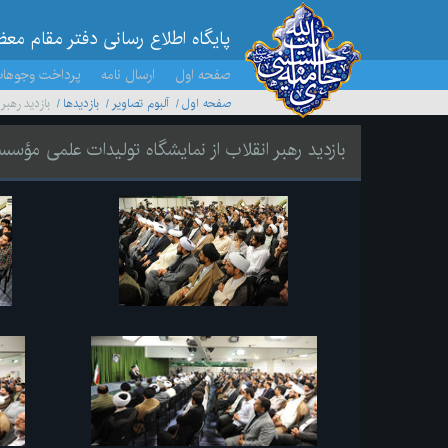
پایگاه اطلاع رسانی دفتر مقام مع
صفحه اول
ارسال نامه
پرداخت وجوها
صفحه اول
آلبوم تصاویر
بازديدها
بازدید رهب
بازدید رهبر انقلاب از نمایشگاه تولیدات علمی مؤس