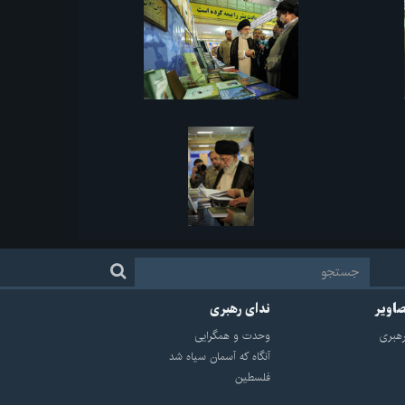
صاویر
ندای رهبری
هبرى
وحدت و همگرایی
آنگاه که آسمان سیاه شد
فلسطین