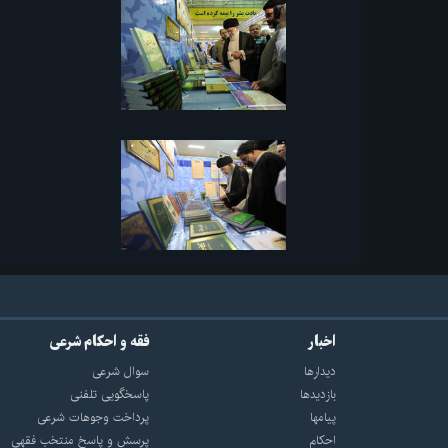
اخبار
فقه و احکام شرعی
دیدارها
سوال شرعی
بازديدها
پاسخگویی تلفنی
پيامها
پرداخت وجوهات شرعی
احكام
پرسش و پاسخ منتخب فقهی