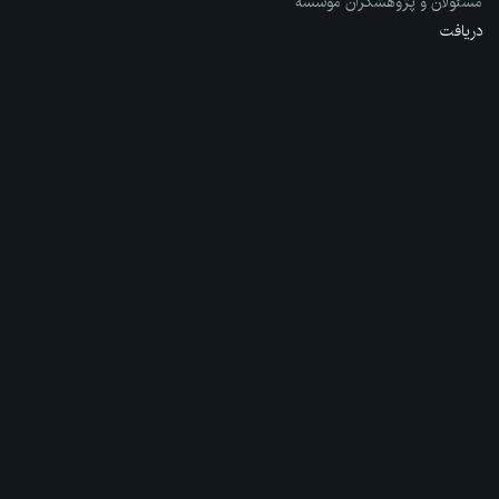
مسئولان و پژوهشگران مؤسسه
دریافت