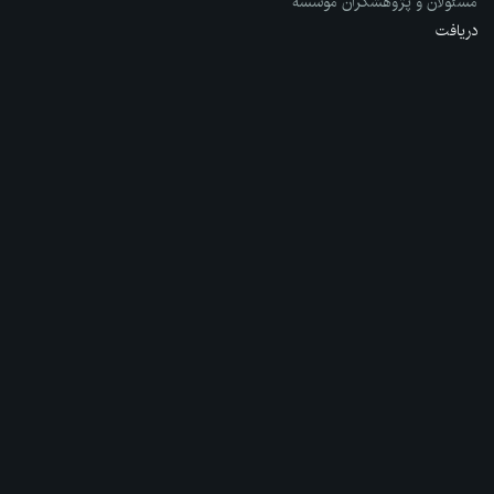
مسئولان و پژوهشگران مؤسسه
دریافت