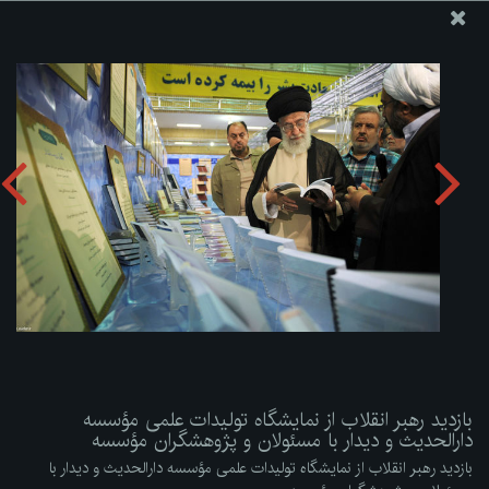
پایگاه اطلاع رسانی دفتر مقام معظم رهبری
ارسال نامه
وجوهات
بازدید رهبر انقلاب از نمایشگاه تولیدات علمی مؤسسه دارالحدیث
و دیدار با مسئولان و پژوهشگران مؤسسه
دریافت آلبوم:
zip
بازدید رهبر انقلاب از نمایشگاه تولیدات علمی مؤسسه
دارالحدیث و دیدار با مسئولان و پژوهشگران مؤسسه
بازدید رهبر انقلاب از نمایشگاه تولیدات علمی مؤسسه دارالحدیث و دیدار با