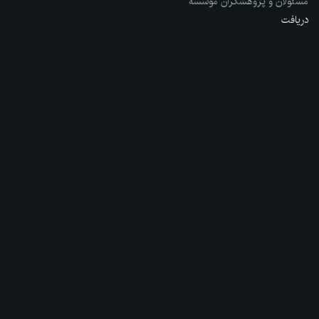
مسئولان و پژوهشگران مؤسسه
دریافت