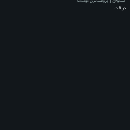
مسئولان و پژوهشگران مؤسسه
دریافت