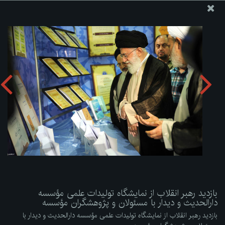
پایگاه اطلاع رسانی دفتر مقام معظم رهبری
ارسال نامه
وجوهات
بازدید رهبر انقلاب از نمایشگاه تولیدات علمی مؤسسه دارالحدیث
و دیدار با مسئولان و پژوهشگران مؤسسه
دریافت آلبوم:
zip
بازدید رهبر انقلاب از نمایشگاه تولیدات علمی مؤسسه
دارالحدیث و دیدار با مسئولان و پژوهشگران مؤسسه
بازدید رهبر انقلاب از نمایشگاه تولیدات علمی مؤسسه دارالحدیث و دیدار با