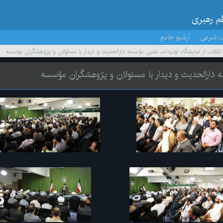
ظم رهبری
ت شرعی
آرشیو جامع
ر انقلاب از نمایشگاه تولیدات علمی مؤسسه دارالحدیث و دیدار با مسئولان و پژوهشگران مؤسسه
سه دارالحدیث و دیدار با مسئولان و پژوهشگران مؤسسه