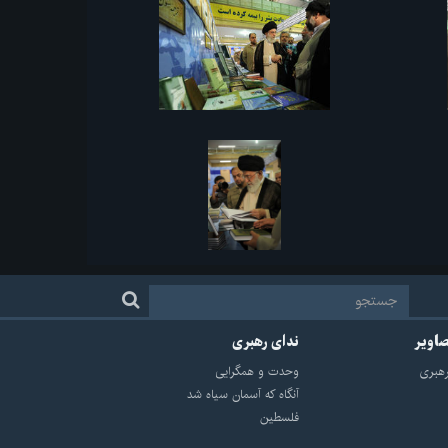
صاویر
ندای رهبری
هبرى
وحدت و همگرایی
آنگاه که آسمان سیاه شد
فلسطین