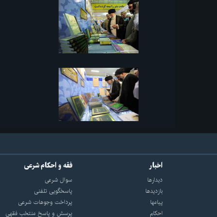
اخبار
فقه و احکام شرعی
دیدارها
سوال شرعی
بازديدها
پاسخگویی تلفنی
پيامها
پرداخت وجوهات شرعی
احكام
پرسش و پاسخ منتخب فقهی