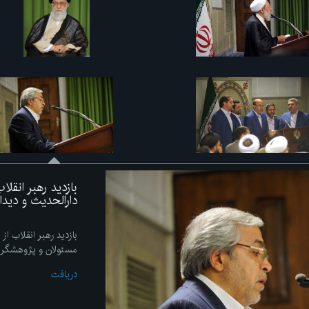
بازدید رهبر انقل
دارالحدیث و دید
بازدید رهبر انقلاب از
مسئولان و پژوهشگر
دریافت