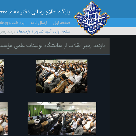
پایگاه اطلاع رسانی دفتر مقام مع
صفحه اول
ارسال نامه
پرداخت وجوها
صفحه اول
آلبوم تصاویر
بازديدها
بازدید رهب
بازدید رهبر انقلاب از نمایشگاه تولیدات علمی مؤس