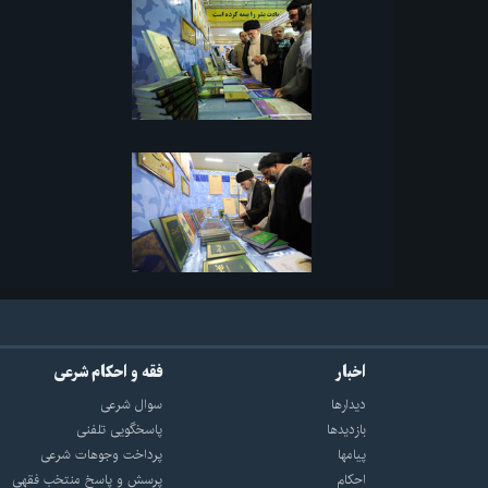
اخبار
فقه و احکام شرعی
دیدارها
سوال شرعی
بازديدها
پاسخگویی تلفنی
پيامها
پرداخت وجوهات شرعی
احكام
پرسش و پاسخ منتخب فقهی