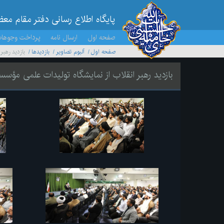
پایگاه اطلاع رسانی دفتر مقام مع
صفحه اول
ارسال نامه
پرداخت وجوها
صفحه اول
آلبوم تصاویر
بازديدها
بازدید رهب
بازدید رهبر انقلاب از نمایشگاه تولیدات علمی مؤس