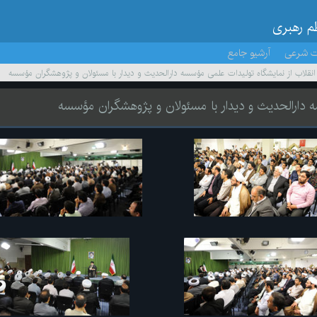
ظم رهبری
ت شرعی
آرشیو جامع
ر انقلاب از نمایشگاه تولیدات علمی مؤسسه دارالحدیث و دیدار با مسئولان و پژوهشگران مؤسسه
سه دارالحدیث و دیدار با مسئولان و پژوهشگران مؤسسه