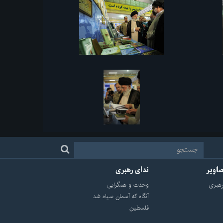
صاویر
ندای رهبری
هبرى
وحدت و همگرایی
آنگاه که آسمان سیاه شد
فلسطین