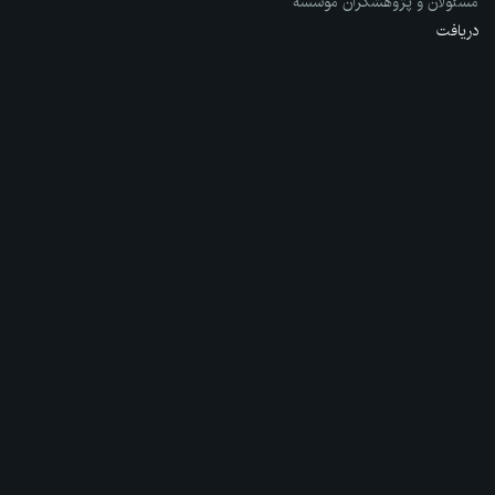
مسئولان و پژوهشگران مؤسسه
دریافت