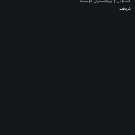
مسئولان و پژوهشگران مؤسسه
دریافت