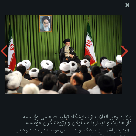
پایگاه اطلاع رسانی دفتر مقام معظم رهبری
ارسال نامه
وجوهات
بازدید رهبر انقلاب از نمایشگاه تولیدات علمی مؤسسه دارالحدیث
و دیدار با مسئولان و پژوهشگران مؤسسه
دریافت آلبوم:
zip
بازدید رهبر انقلاب از نمایشگاه تولیدات علمی مؤسسه
دارالحدیث و دیدار با مسئولان و پژوهشگران مؤسسه
بازدید رهبر انقلاب از نمایشگاه تولیدات علمی مؤسسه دارالحدیث و دیدار با