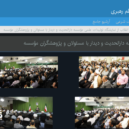
ظم رهبری
ت شرعی
آرشیو جامع
ر انقلاب از نمایشگاه تولیدات علمی مؤسسه دارالحدیث و دیدار با مسئولان و پژوهشگران مؤسسه
سه دارالحدیث و دیدار با مسئولان و پژوهشگران مؤسسه