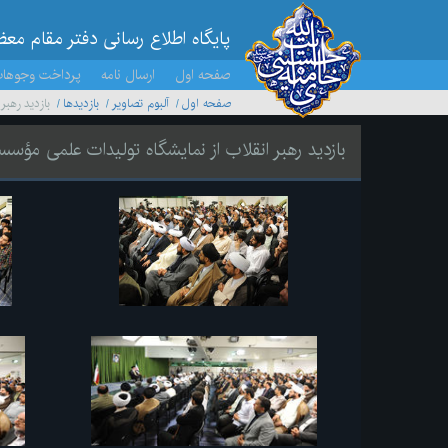
پایگاه اطلاع رسانی دفتر مقام مع
صفحه اول
ارسال نامه
پرداخت وجوها
صفحه اول
آلبوم تصاویر
بازديدها
بازدید رهب
بازدید رهبر انقلاب از نمایشگاه تولیدات علمی مؤس