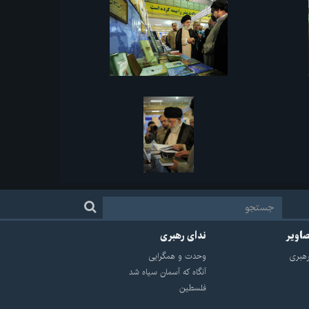
صاویر
ندای رهبری
هبرى
وحدت و همگرایی
آنگاه که آسمان سیاه شد
فلسطین