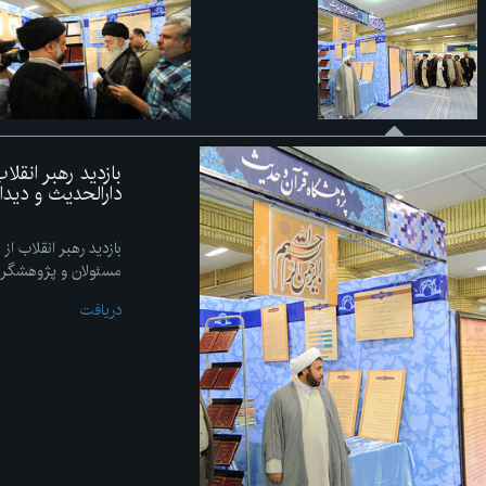
بازدید رهبر انقل
دارالحدیث و دید
بازدید رهبر انقلاب از
مسئولان و پژوهشگر
دریافت