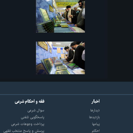
اخبار
فقه و احکام شرعی
دیدارها
سوال شرعی
بازديدها
پاسخگویی تلفنی
پيامها
پرداخت وجوهات شرعی
احكام
پرسش و پاسخ منتخب فقهی