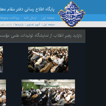
پایگاه اطلاع رسانی دفتر مقام مع
صفحه اول
ارسال نامه
پرداخت وجوها
صفحه اول
آلبوم تصاویر
بازديدها
بازدید رهب
بازدید رهبر انقلاب از نمایشگاه تولیدات علمی مؤس