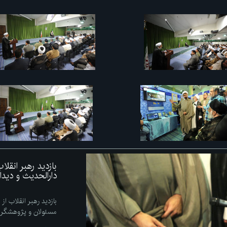
بازدید رهبر انقل
دارالحدیث و دید
بازدید رهبر انقلاب از
مسئولان و پژوهشگر