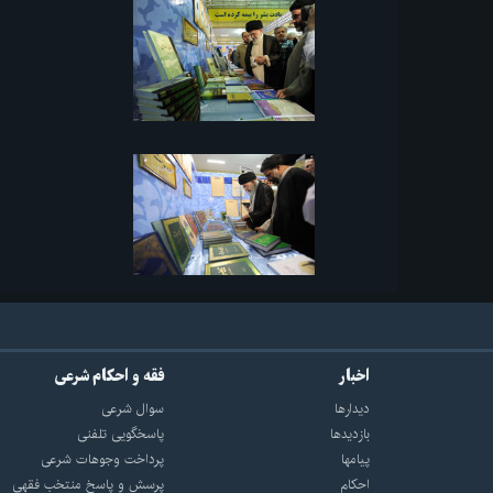
اخبار
فقه و احکام شرعی
دیدارها
سوال شرعی
بازديدها
پاسخگویی تلفنی
پيامها
پرداخت وجوهات شرعی
احكام
پرسش و پاسخ منتخب فقهی