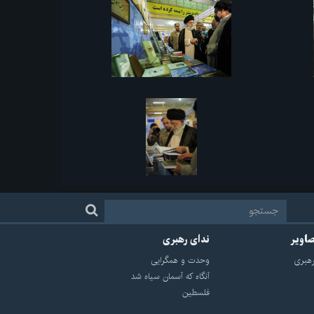
صاویر
ندای رهبری
هبرى
وحدت و همگرایی
آنگاه که آسمان سیاه شد
فلسطین