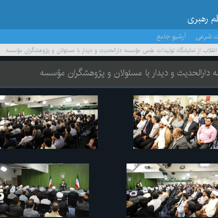
ظم رهبری
ت شرعی
آرشیو جامع
ر انقلاب از نمایشگاه تولیدات علمی مؤسسه دارالحدیث و دیدار با مسئولان و پژوهشگران مؤسسه
سه دارالحدیث و دیدار با مسئولان و پژوهشگران مؤسسه