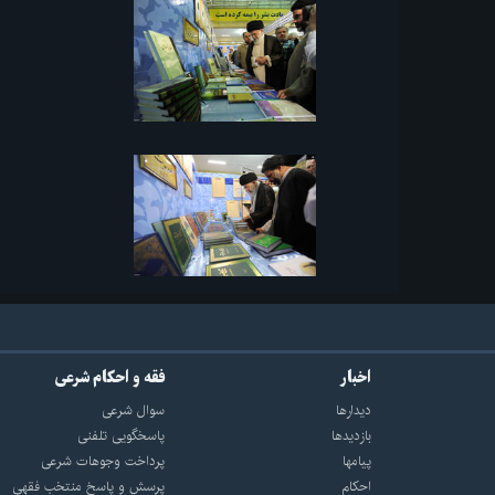
اخبار
فقه و احکام شرعی
دیدارها
سوال شرعی
بازديدها
پاسخگویی تلفنی
پيامها
پرداخت وجوهات شرعی
احكام
پرسش و پاسخ منتخب فقهی