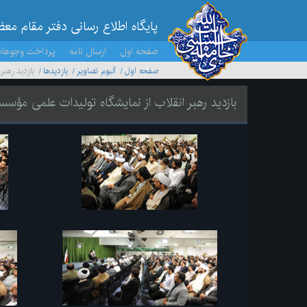
پایگاه اطلاع رسانی دفتر مقام مع
صفحه اول
ارسال نامه
پرداخت وجوها
صفحه اول
آلبوم تصاویر
بازديدها
بازدید رهب
بازدید رهبر انقلاب از نمایشگاه تولیدات علمی مؤس