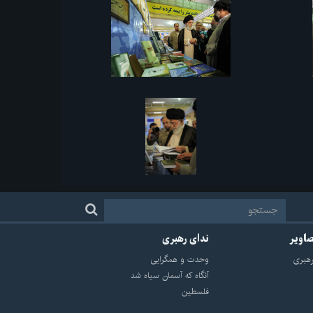
صاویر
ندای رهبری
هبرى
وحدت و همگرایی
آنگاه که آسمان سیاه شد
فلسطین