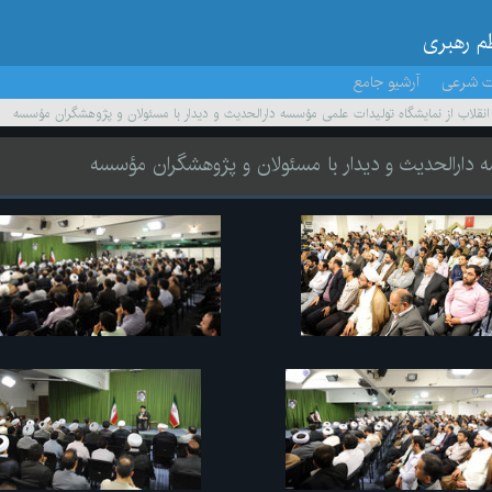
ظم رهبری
ت شرعی
آرشیو جامع
ر انقلاب از نمایشگاه تولیدات علمی مؤسسه دارالحدیث و دیدار با مسئولان و پژوهشگران مؤسسه
سه دارالحدیث و دیدار با مسئولان و پژوهشگران مؤسسه