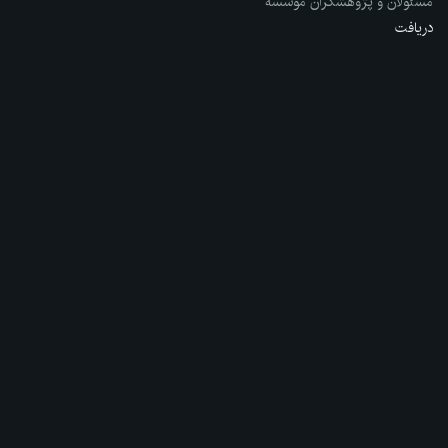
مسئولان و پژوهشگران مؤسسه
دریافت