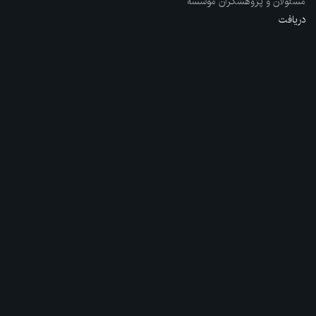
مسئولان و پژوهشگران مؤسسه
دریافت