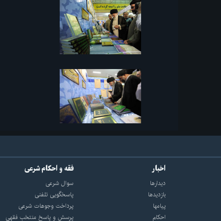
اخبار
فقه و احکام شرعی
دیدارها
سوال شرعی
بازديدها
پاسخگویی تلفنی
پيامها
پرداخت وجوهات شرعی
احكام
پرسش و پاسخ منتخب فقهی