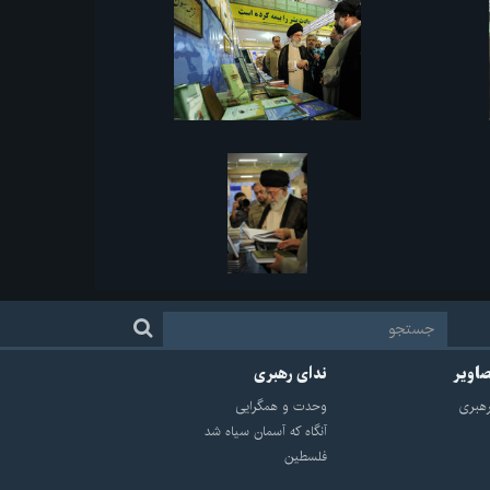
صاویر
ندای رهبری
هبرى
وحدت و همگرایی
آنگاه که آسمان سیاه شد
فلسطین