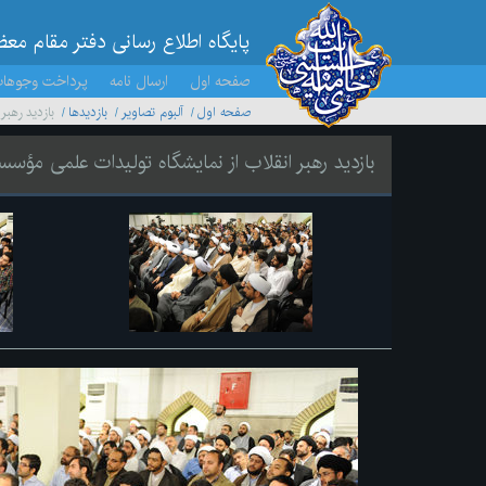
پایگاه اطلاع رسانی دفتر مقام مع
صفحه اول
ارسال نامه
پرداخت وجوها
صفحه اول
آلبوم تصاویر
بازديدها
بازدید رهب
بازدید رهبر انقلاب از نمایشگاه تولیدات علمی مؤس