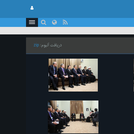
دریافت آلبوم:
zip