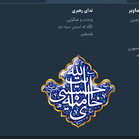
صاویر
ندای رهبری
هبرى
وحدت و همگرایی
آنگاه که آسمان سیاه شد
فلسطین
مهوري
ه