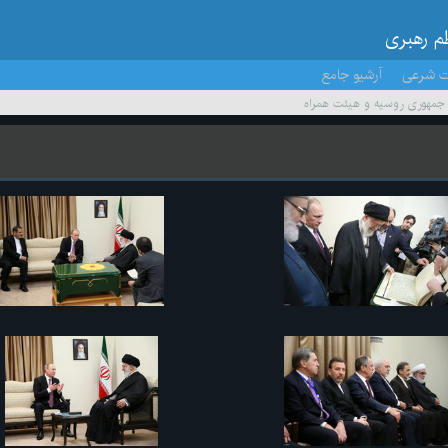
ظم رهبری
ت شرعی
آرشیو جامع
 جمهوری روسیه و هیئت همراه