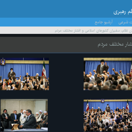
ظم رهبری
ت شرعی
آرشیو جامع
ان نظام، سفیران کشورهای اسلامی و اقشار مختلف مردم
قشار مختلف مردم