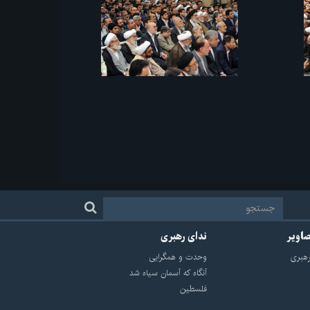
صاویر
ندای رهبری
هبرى
وحدت و همگرایی
آنگاه که آسمان سیاه شد
فلسطین