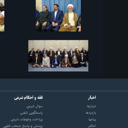
اخبار
فقه و احکام شرعی
دیدارها
سوال شرعی
بازديدها
پاسخگویی تلفنی
پيامها
پرداخت وجوهات شرعی
احكام
پرسش و پاسخ منتخب فقهی