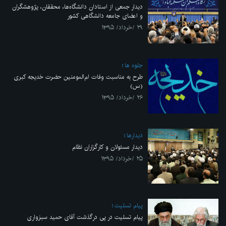
دیدار جمعی از استادان دانشگاه‌ها، محققان، پژوهشگران
و اعضای جامعه دانشگاهی کشور
۲۹ /خرداد/ ۱۳۹۵
جلوه ها
طرح به مناسبت وفات ام‌المومنین حضرت خدیجه‌ کبری
(س)
۲۶ /خرداد/ ۱۳۹۵
ديدارها
دیدار مسئولان و کارگزاران نظام
۲۵ /خرداد/ ۱۳۹۵
پیام تسلیت
پیام تسلیت در پی درگذشت آقای حمید سبزواری