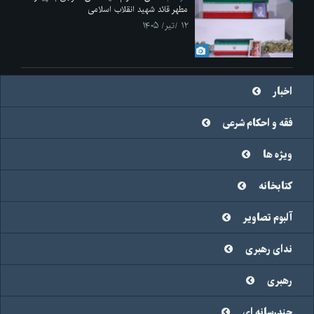
مطهر قائد شهید انقلاب اسلامی
۱۲ /تیر/ ۱۴۰۵
اخبار
فقه و احکام شرعی
ویژه ها
کتابخانه
آلبوم تصاویر
ندای رهبری
رهبری
چندرسانه ای