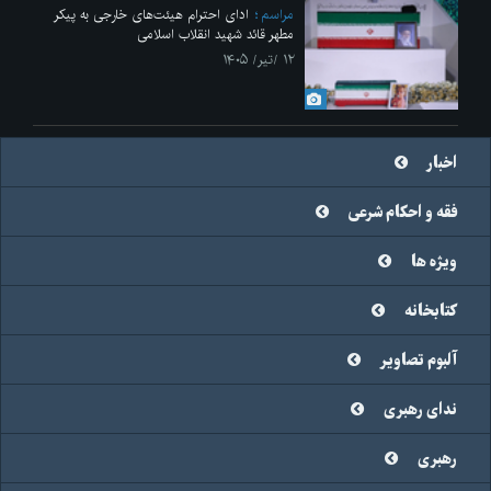
مراسم
ادای احترام هیئت‌های خارجی به پیکر
مطهر قائد شهید انقلاب اسلامی
۱۲ /تیر/ ۱۴۰۵
اخبار
فقه و احکام شرعی
ویژه ها
کتابخانه
آلبوم تصاویر
ندای رهبری
رهبری