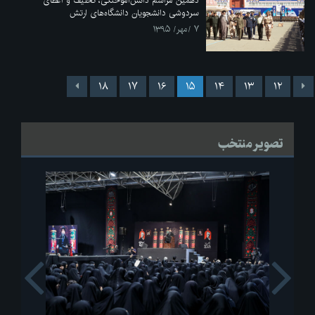
دهمین مراسم دانش‌آموختگی، تحلیف و اعطای
سردوشی دانشجویان دانشگاه‌های ارتش
۷ /مهر/ ۱۳۹۵
۱۸
۱۷
۱۶
۱۵
۱۴
۱۳
۱۲
تصویر منتخب
s
Next