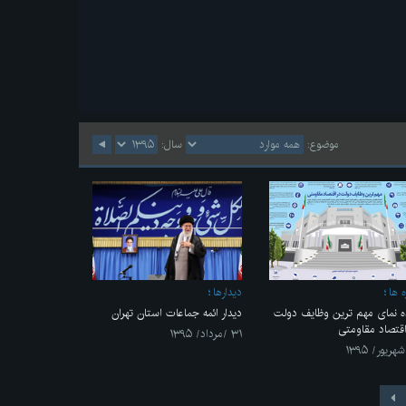
موضوع:
سال:
ه ها
ديدارها
ه نمای مهم ترین وظایف دولت
دیدار ائمه جماعات استان تهران
اقتصاد مقاومتی
۳۱ /مرداد/ ۱۳۹۵