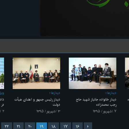
ديدارها
ديدارها
ویژ
ه
دیدار خانواده جانباز شهید حاج
دیدار رئیس جمهور و اعضای هیأت
داد
رجب محمدزاده
دولت
در 
۷ /شهریور/ ۱۳۹۵
۳ /شهریور/ ۱۳۹۵
۲ /شهریور/ ۱۳۹۵
۲۲
۲۱
۲۰
۱۹
۱۸
۱۷
۱۶