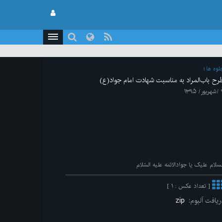
لوه ها
رح باب‌المراد به مناسبت شهادت امام جواد(ع)
 ۱۳۹۵
لسلام علیک یا جوادالائمه علیه السّلام
[ تعداد عکس : ۱ ]
ریافت آلبوم:
zip