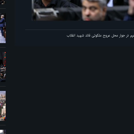
اولین شب مراسم عزاداری ماه محرم در جوار