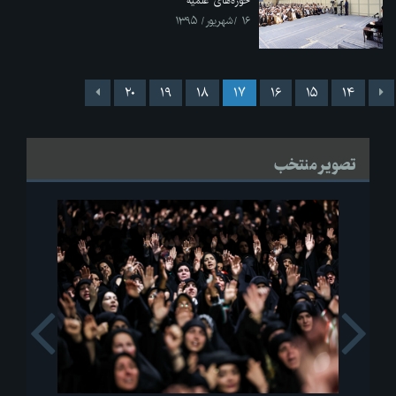
حوزه‌های علمیه
۱۶ /شهریور/ ۱۳۹۵
۲۰
۱۹
۱۸
۱۷
۱۶
۱۵
۱۴
تصویر منتخب
s
Next