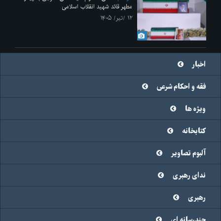
مطهر قائد شهید انقلاب اسلامی
۱۲ /تیر/ ۱۴۰۵
اخبار
فقه و احکام شرعی
ویژه ها
کتابخانه
آلبوم تصاویر
ندای رهبری
رهبری
چندرسانه ای