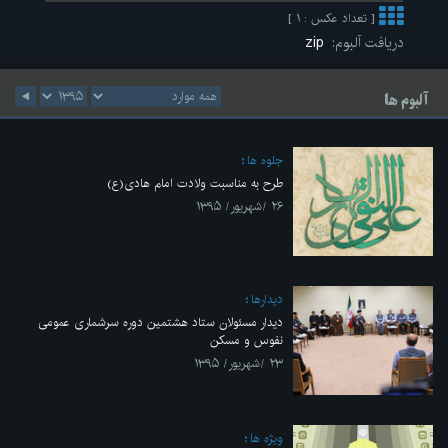
[ تعداد عکس : ۱ ]
دریافت آلبوم:
zip
آلبوم ها
جلوه ها
طرح به مناسبت ولادت امام هادی(ع)
۲۶ /شهریور/ ۱۳۹۵
ديدارها
دیدار مسئولان ستاد هشتمین دوره سرشماری عمومی
نفوس و مسکن
۲۳ /شهریور/ ۱۳۹۵
ویژه ها