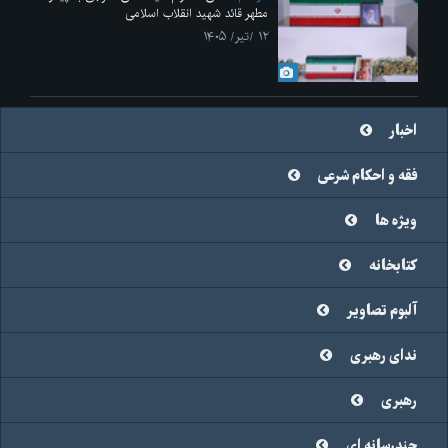
مطهر قائد شهید انقلاب اسلامی
۱۲ /تیر/ ۱۴۰۵
اخبار
فقه و احکام شرعی
ویژه ها
کتابخانه
آلبوم تصاویر
ندای رهبری
رهبری
چندرسانه ای