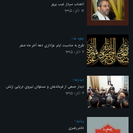
انتصاب سردار غیب پرور
۱۶ /آذر/ ۱۳۹۵
جلوه ها
طرح به مناسبت ایام عزاداری دهه آخر ماه صفر
۷ /آذر/ ۱۳۹۵
ديدارها
دیدار جمعی از فرماندهان و مسئولان نیروی دریایی ارتش
۷ /آذر/ ۱۳۹۵
پیامها
دفتر رهبری