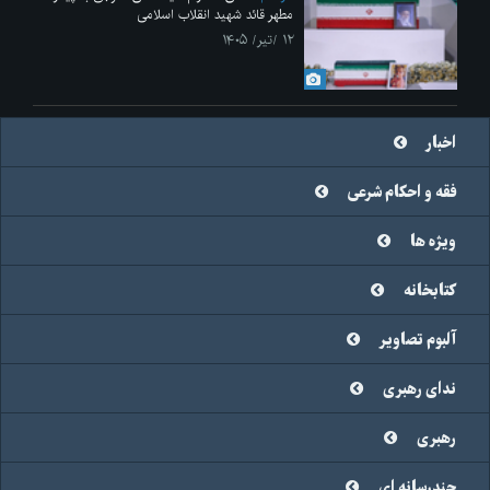
مطهر قائد شهید انقلاب اسلامی
۱۲ /تیر/ ۱۴۰۵
اخبار
فقه و احکام شرعی
ویژه ها
کتابخانه
آلبوم تصاویر
ندای رهبری
رهبری
چندرسانه ای