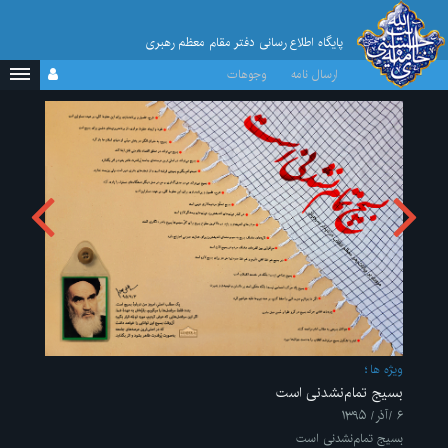
پایگاه اطلاع رسانی دفتر مقام معظم رهبری
ارسال نامه
وجوهات
ویژه ها
بسیج تمام‌نشدنی است
۶ /آذر/ ۱۳۹۵
بسیج تمام‌نشدنی است