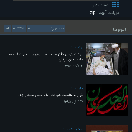
[ تعداد عکس : ۱ ]
دریافت آلبوم:
zip
آلبوم ها
بازديدها
عیادت رئیس دفتر مقام معظم رهبری از حجت الاسلام
والمسلمین قرائتی
۲۱ /آذر/ ۱۳۹۵
جلوه ها
طرح به مناسبت شهادت امام حسن عسکری(ع)
۱۷ /آذر/ ۱۳۹۵
احکام انتصاب