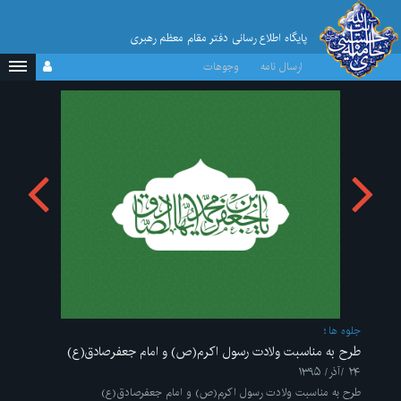
پایگاه اطلاع رسانی دفتر مقام معظم رهبری
ارسال نامه
وجوهات
جلوه ها
طرح به مناسبت ولادت رسول اکرم(ص) و امام جعفرصادق(ع)
۲۴ /آذر/ ۱۳۹۵
طرح به مناسبت ولادت رسول اکرم(ص) و امام جعفرصادق(ع)