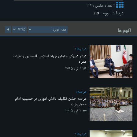
[ تعداد عکس : ۲ ]
دریافت آلبوم:
zip
آلبوم ها
ديدارها
دیدار دبیرکل جنبش جهاد اسلامی فلسطین و هیئت
همراه
۲۴ /آذر/ ۱۳۹۵
مراسم
مراسم جشن تکلیف دانش آموزان در حسینیه امام
خمینی(ره)
۲۳ /آذر/ ۱۳۹۵
ديدارها