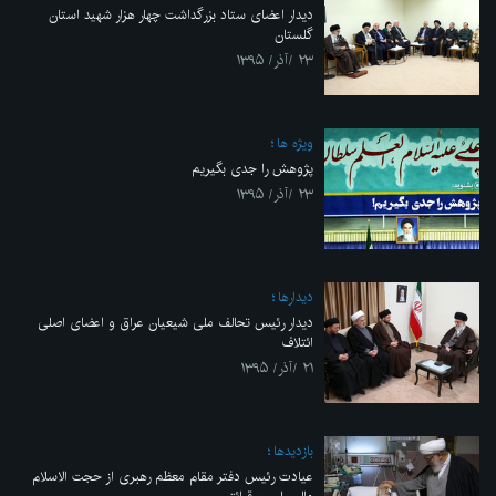
دیدار اعضای ستاد بزرگداشت چهار هزار شهید استان
گلستان
۲۳ /آذر/ ۱۳۹۵
ویژه ها
پژوهش را جدی بگیریم
۲۳ /آذر/ ۱۳۹۵
ديدارها
دیدار رئیس تحالف ملی شیعیان عراق و اعضای اصلی
ائتلاف
۲۱ /آذر/ ۱۳۹۵
بازديدها
عیادت رئیس دفتر مقام معظم رهبری از حجت الاسلام