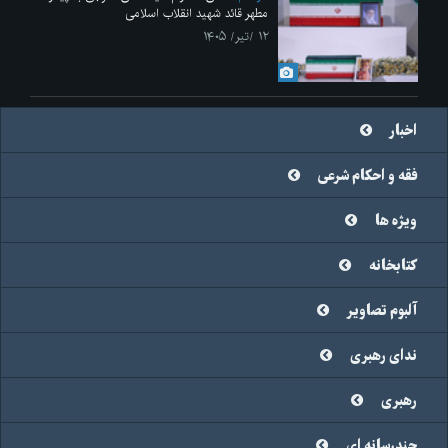
مطهر قائد شهید انقلاب اسلامی
۱۲ /تیر/ ۱۴۰۵
اخبار
فقه و احکام شرعی
ویژه ها
کتابخانه
آلبوم تصاویر
ندای رهبری
رهبری
چندرسانه ای