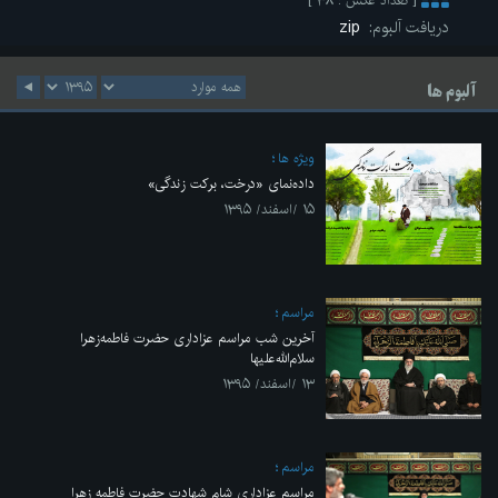
[ تعداد عکس : ۳۸ ]
دریافت آلبوم:
zip
آلبوم ها
ویژه ها
داده‌نمای «درخت، برکت زندگی»
۱۵ /اسفند/ ۱۳۹۵
مراسم
آخرین شب مراسم عزاداری حضرت فاطمه‌زهرا
سلام‌الله‌علیها
۱۳ /اسفند/ ۱۳۹۵
مراسم
مراسم عزاداری شام شهادت حضرت فاطمه زهرا