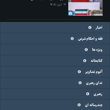
۱۲ /تیر/ ۱۴۰۵
اخبار
فقه و احکام شرعی
ویژه ها
کتابخانه
آلبوم تصاویر
ندای رهبری
رهبری
چندرسانه ای