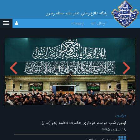
پایگاه اطلاع رسانی دفتر مقام معظم رهبری
ارسال نامه
وجوهات
مراسم
اولین شب مراسم عزاداری حضرت فاطمه زهرا(س)
۹ /اسفند/ ۱۳۹۵