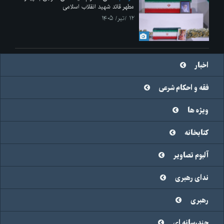
مطهر قائد شهید انقلاب اسلامی
۱۲ /تیر/ ۱۴۰۵
اخبار
فقه و احکام شرعی
ویژه ها
کتابخانه
آلبوم تصاویر
ندای رهبری
رهبری
چندرسانه ای