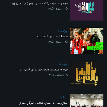
طرح به مناسبت ولادت حضرت زهرا(س) و روز زن
۲۵ /اسفند/ ۱۳۹۵
ویژه ها
نماهنگ «سپاس از خدمت»
۲۵ /اسفند/ ۱۳۹۵
جلوه ها
طرح به مناسبت وفات حضرت ام البنین(س)
۲۱ /اسفند/ ۱۳۹۵
ديدارها
دیدار رئیس و اعضای مجلس خبرگان رهبری