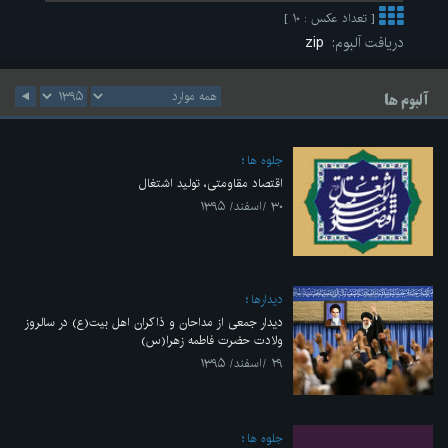
[ تعداد عکس : ۱۰ ]
دریافت آلبوم:
zip
آلبوم ها
جلوه ها
اقتصاد مقاومتی، تولید اشتغال
۳۰ /اسفند/ ۱۳۹۵
ديدارها
دیدار جمعی از مداحان و ذاکران اهل بیت(ع) در سالروز
ولادت حضرت فاطمه زهرا(س)
۲۹ /اسفند/ ۱۳۹۵
جلوه ها