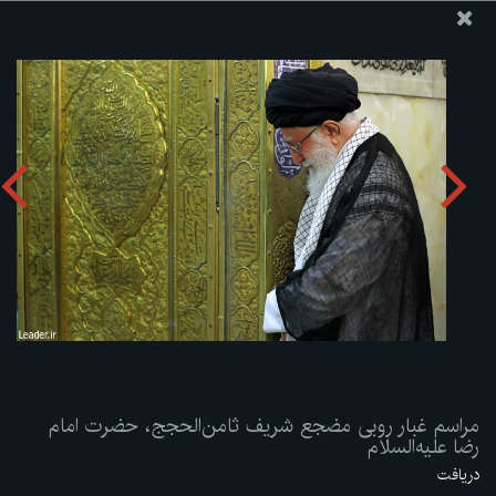
پایگاه اطلاع رسانی دفتر مقام معظم رهبری
ارسال نامه
وجوهات
مراسم غبار روبی مضجع شریف ثامن‌الحجج، حضرت امام رضا
علیه‌السلام
دریافت آلبوم:
zip
مراسم غبار روبی مضجع شریف ثامن‌الحجج، حضرت امام
رضا علیه‌السلام
دریافت